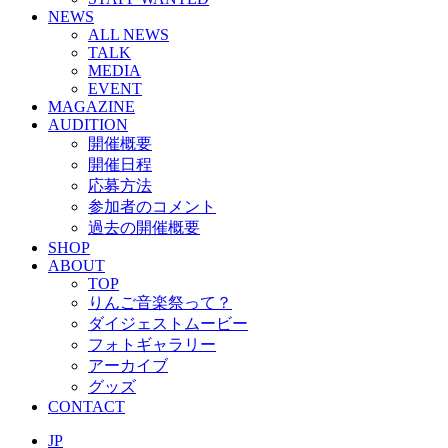
NEWS
ALL NEWS
TALK
MEDIA
EVENT
MAGAZINE
AUDITION
開催概要
開催日程
応募方法
参加者のコメント
過去の開催概要
SHOP
ABOUT
TOP
りんご音楽祭って？
ダイジェストムービー
フォトギャラリー
アーカイブ
グッズ
CONTACT
JP