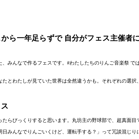
から一年足らずで 自分がフェス主催者
た、みんなで作るフェスです。#わたしたちのりんご音楽祭 で
なたとわたしが見ていた世界は全然違うかも。それぞれの選択
ェス
ったらびっくりすると思います。丸坊主の野球部で、超真面目
明日みんなでりんごいくけど、運転手する？」って冗談混じり