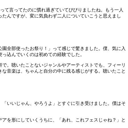
目って言ってたのに慣れ過ぎていてびびりましたね。もう一人
ったんですが、変に気負わず二人についていこうと思えまし
公園全部使ったお祭り！」って感じで驚きました。僕、気に入
突っ込んでいくのは初めての経験でした。
鮮で。聴いたことないジャンルやアーティストでも、フィーリ
きな音楽は、ちゃんと自分の中に残る感じがする。聴いたこと
。「いいじゃん、やろうよ」とすぐに引き受けました。僕はそ
デアを形にしていくうちに、「あれ、これフェスじゃね？」と