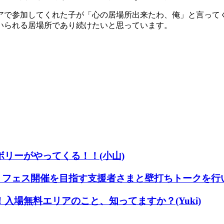
アで参加してくれた子が「心の居場所出来たわ、俺」と言って
いられる居場所であり続けたいと思っています。
ボリーがやってくる！！(小山)
.5】フェス開催を目指す支援者さまと壁打ちトークを行
！入場無料エリアのこと、知ってますか？(Yuki)