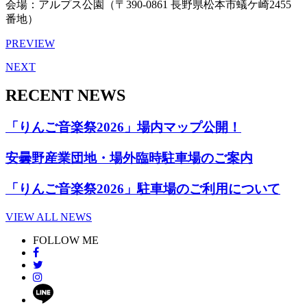
会場：アルプス公園（〒390-0861 長野県松本市蟻ケ崎2455
番地）
PREVIEW
NEXT
RECENT NEWS
「りんご音楽祭2026」場内マップ公開！
安曇野産業団地・場外臨時駐車場のご案内
「りんご音楽祭2026」駐車場のご利用について
VIEW ALL NEWS
FOLLOW ME