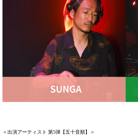
＜出演アーティスト 第5弾【五十音順】＞