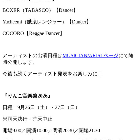
BOXER（TABASCO）【Dancer】
Yacheemi（餓鬼レンジャー）【Dancer】
COCORO【Reggae Dancer】
アーティストの出演日程は
MUSICIAN/ARISTページ
にて随
時公開します。
今後も続くアーティスト発表をお楽しみに！
『りんご音楽祭2026』
日程：9月26日（土）・27日（日）
※雨天決行・荒天中止
開場9:00／開演10:00／閉演20:30／閉場21:30