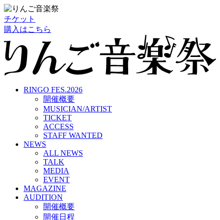
チケット
購入はこちら
RINGO FES.2026
開催概要
MUSICIAN/ARTIST
TICKET
ACCESS
STAFF WANTED
NEWS
ALL NEWS
TALK
MEDIA
EVENT
MAGAZINE
AUDITION
開催概要
開催日程