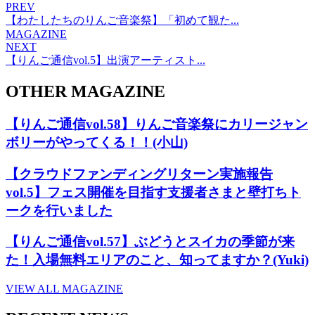
PREV
【わたしたちのりんご音楽祭】「初めて観た...
MAGAZINE
NEXT
【りんご通信vol.5】出演アーティスト...
OTHER MAGAZINE
【りんご通信vol.58】りんご音楽祭にカリージャン
ボリーがやってくる！！(小山)
【クラウドファンディングリターン実施報告
vol.5】フェス開催を目指す支援者さまと壁打ちト
ークを行いました
【りんご通信vol.57】ぶどうとスイカの季節が来
た！入場無料エリアのこと、知ってますか？(Yuki)
VIEW ALL MAGAZINE