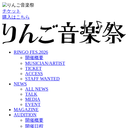
チケット
購入はこちら
RINGO FES.2026
開催概要
MUSICIAN/ARTIST
TICKET
ACCESS
STAFF WANTED
NEWS
ALL NEWS
TALK
MEDIA
EVENT
MAGAZINE
AUDITION
開催概要
開催日程