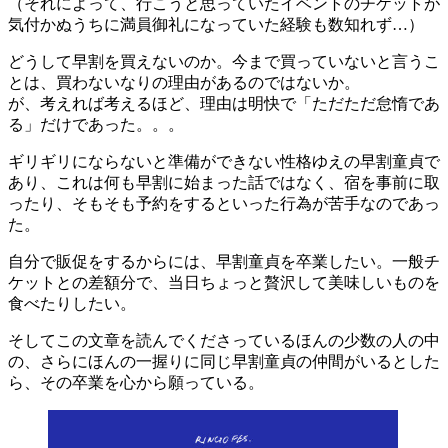
（それによって、行こうと思っていたイベントのチケットが
気付かぬうちに満員御礼になっていた経験も数知れず…）
どうして早割を買えないのか。今まで買っていないと言うこ
とは、買わないなりの理由があるのではないか。
が、考えれば考えるほど、理由は明快で「ただただ怠惰であ
る」だけであった。。。
ギリギリにならないと準備ができない性格ゆえの早割童貞で
あり、これは何も早割に始まった話ではなく、宿を事前に取
ったり、そもそも予約をするといった行為が苦手なのであっ
た。
自分で販促をするからには、早割童貞を卒業したい。一般チ
ケットとの差額分で、当日ちょっと贅沢して美味しいものを
食べたりしたい。
そしてこの文章を読んでくださっているほんの少数の人の中
の、さらにほんの一握りに同じ早割童貞の仲間がいるとした
ら、その卒業を心から願っている。