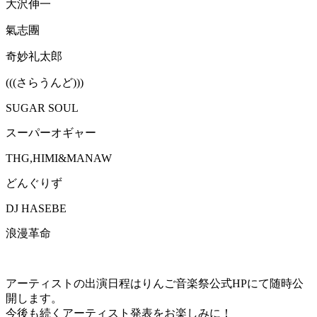
大沢伸一
氣志團
奇妙礼太郎
(((さらうんど)))
SUGAR SOUL
スーパーオギャー
THG,HIMI&MANAW
どんぐりず
DJ HASEBE
浪漫革命
アーティストの出演日程はりんご音楽祭公式HPにて随時公
開します。
今後も続くアーティスト発表をお楽しみに！