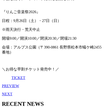
『りんご音楽祭2026』
日程：9月26日（土）・27日（日）
※雨天決行・荒天中止
開場9:00／開演10:00／閉演20:30／閉場21:30
会場：アルプス公園（〒390-0861 長野県松本市蟻ケ崎2455
番地）
＼お得な早割チケット発売中！／
TICKET
PREVIEW
NEXT
RECENT NEWS