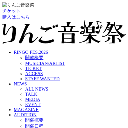
チケット
購入はこちら
RINGO FES.2026
開催概要
MUSICIAN/ARTIST
TICKET
ACCESS
STAFF WANTED
NEWS
ALL NEWS
TALK
MEDIA
EVENT
MAGAZINE
AUDITION
開催概要
開催日程