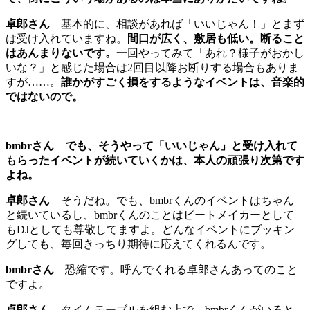
卓郎さん
基本的に、相談があれば「いいじゃん！」とまず
は受け入れていますね。
間口が広く、敷居も低い。断ること
はあんまりないです。
一回やってみて「あれ？様子がおかし
いな？」と感じた場合は2回目以降お断りする場合もありま
すが……。
誰かがすごく損をするようなイベントは、音楽的
ではないので。
bmbrさん
でも、そうやって「いいじゃん」と受け入れて
もらったイベントが続いていくかは、本人の頑張り次第です
よね。
卓郎さん
そうだね。でも、bmbrくんのイベントはちゃん
と続いているし、bmbrくんのことはビートメイカーとして
もDJとしても尊敬してますよ。どんなイベントにブッキン
グしても、毎回きっちり期待に応えてくれるんです。
bmbrさん
恐縮です。呼んでくれる卓郎さんあってのこと
ですよ。
卓郎さん
タイムテーブルを組む上で、bmbrくんがいると