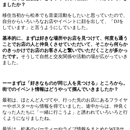
ましたか？
移住当初から松本でも音楽活動をしたいと思っていたので、
自分からいろいろなお店やイベントに顔を出して、「DJを
しています」と言うようにしていました。
基本的に、まずは好きな場所やお店を見つけて、何度も通う
ことでお店の人と仲良くさせていただいて、そこから何らか
のきっかけでお店のお客さんと繋いでいただくことが多かっ
たです。
そうして自然と交友関係や活動の場が広がっていき
ました。
ーーまずは「好きなものが同じ人を見つける」ところから。
街でのイベント情報はどうやって掴んでいきましたか？
最初は、ほとんど人づてや、行った先のお店にあるフライヤ
ーやポスターから情報を得ていました。途中からは、仲良く
なった人たちに「一緒に行こうよ」と誘われていろいろと行
くようになりましたね。
最近は、松本のパーティーやライブ情報をまとめたWEBサ