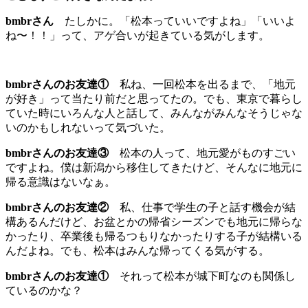
bmbrさん
たしかに。「松本っていいですよね」「いいよ
ね〜！！」って、アゲ合いが起きている気がします。
bmbrさんのお友達①
私ね、一回松本を出るまで、「地元
が好き」って当たり前だと思ってたの。でも、東京で暮らし
ていた時にいろんな人と話して、みんながみんなそうじゃな
いのかもしれないって気づいた。
bmbrさんのお友達③
松本の人って、地元愛がものすごい
ですよね。僕は新潟から移住してきたけど、そんなに地元に
帰る意識はないなぁ。
bmbrさんのお友達②
私、仕事で学生の子と話す機会が結
構あるんだけど、お盆とかの帰省シーズンでも地元に帰らな
かったり、卒業後も帰るつもりなかったりする子が結構いる
んだよね。でも、松本はみんな帰ってくる気がする。
bmbrさんのお友達①
それって松本が城下町なのも関係し
ているのかな？