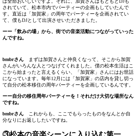
は全部おいしいですよ。それに、加賀さんはもともとDJも
されていて、松本市内でパーティーの企画もしていたんで
す。直近は「加賀家」の周年でパーティーを企画されてい
て、僕もDJとして出演させいただきました。
ーー「飲みの場」から、街での音楽活動につながっていった
んですね。
bmbrさん
まずは加賀さんと仲良くなって、そこから加賀
さんがいろんな人とつなげてくれました。僕の松本生活はこ
こから始まったと言えるくらい、「加賀家」さんにはお世話
になっています。毎年12月には「加賀家」の店内を貸し切っ
て自分の松本移住の周年パーティーを企画しているんです。
ーー自分の移住周年パーティーを！それだけ大切な場所なん
ですね。
bmbrさん
これからも、ここでもらったものをなんとか自
分なりにお返ししたいですね。
③松本の音楽シーンに入り込む第一