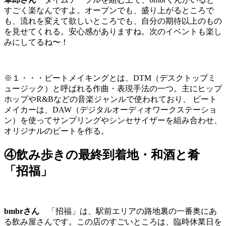
すごく楽なんですよ。オープンでも、盛り上がるところで
も、流れを変えて欲しいところでも、自分の期待以上のもの
を見せてくれる。安心感がありますね。次のイベントも楽し
みにしてるね〜！
※１・・・ビートメイキングとは、DTM（デスクトップミ
ュージック）と呼ばれる作曲・表現手法の一つ。主にヒップ
ホップやR&Bなどの音楽ジャンルで使われており、 ビート
メイカーは、DAW（デジタルオーディオワークステーショ
ン）を使ってサンプリングやシンセサイザーを組み合わせ、
オリジナルのビートを作る。
④飲み歩きの最終到着地・和酒と肴
「招福」
bmbrさん
「招福」は、駅前エリアの路地裏の一番奥にあ
る飲み屋さんです。この店のすごいところは、臨時休業日を