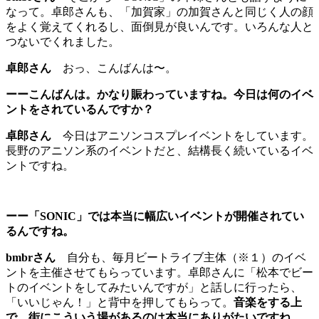
なって。卓郎さんも、「加賀家」の加賀さんと同じく人の顔
をよく覚えてくれるし、面倒見が良いんです。いろんな人と
つないでくれました。
卓郎さん
おっ、こんばんは〜。
ーーこんばんは。かなり賑わっていますね。今日は何のイベ
ントをされているんですか？
卓郎さん
今日はアニソンコスプレイベントをしています。
長野のアニソン系のイベントだと、結構長く続いているイベ
ントですね。
ーー「SONIC」では本当に幅広いイベントが開催されてい
るんですね。
bmbrさん
自分も、毎月ビートライブ主体（※１）のイベ
ントを主催させてもらっています。卓郎さんに「松本でビー
トのイベントをしてみたいんですが」と話しに行ったら、
「いいじゃん！」と背中を押してもらって。
音楽をする上
で、街にこういう場があるのは本当にありがたいですね。