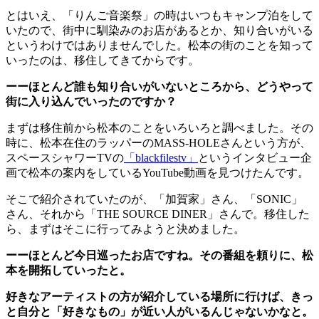
とはいえ、「りんご音楽祭」の時はいつもキャンプ泊をして
いたので、街中に馴染みのお店があるとか、知り合いがいる
というわけではありませんでした。松本の街のことを知って
いったのは、移住してきてからです。
ーーほとんど誰も知り合いがいないところから、どうやって
街に入り込んでいったのですか？
まずは移住前から松本のことをいろいろと調べました。その
時に、松本在住のラッパーのMASS-HOLEさんという方が、
スペースシャワーTVの
「blackfilestv」
というインタビュー企
画で松本の案内をしているYouTube動画を見つけたんです。
そこで紹介されていたのが、「加賀家」さん、「SONIC」
さん、それから「THE SOURCE DINER」さんで。移住した
ら、まずはそこに行ってみようと決めました。
ーーほとんど今日巡ったお店ですね。その番組を頼りに、松
本を開拓していったと。
好きなアーティストの方が紹介している場所に行けば、きっ
と自分と「好きなもの」が近い人がいるんじゃないかなと。