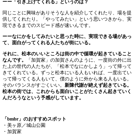
ーー「引き上げてくれる」というのは？
同じことに興味がありそうな人を紹介してくれたり、場を提
供してくれたり。「やってみたい」という思いつきから、実
現できるまでのスピード感が速いんです。
ーーなにかをしてみたいと思った時に、実現できる場があっ
て、面白がってくれる人たちが街にいる。
それに、松本のいいところは街の中で循環が起きていること
なんです。
「加賀家」の加賀さんのように、一度街の外に出
た上の世代の人たちが、「松本でなにかしよう」って帰って
きてくれている。ずっと松本にいる人もいれば、一度出てい
って帰ってくる人もいて、僕のように外から来る人もいる。
そのバランスがすごくいい。
新陳代謝が絶えず起きている。
松本の街では、これからも面白いことがたくさん起きていく
んだろうなという予感がしています。
「bmbr」のおすすめスポット
・美ヶ原／城山公園
・加賀家