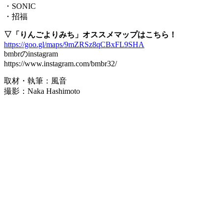
・SONIC
・招福
▽「りんごよりみち」オススメマップはこちら！
https://goo.gl/maps/9mZRSz8qCBxFL9SHA
bmbrのinstagram
https://www.instagram.com/bmbr32/
取材・執筆：風音
撮影：Naka Hashimoto