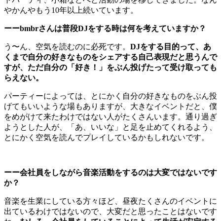
やかんやもう10年以上続いています。
ーーbmbrさんは普段DJをする時は何を考えていますか？
う〜ん、空気を読むのに必死です。
DJをする目的って、あ
くまで自分の好きなものをシェアする自己表現だと思うんで
すが、ただ自分の「好き！」をぶん投げたって受け取っても
らえない。
パーティーによっては、とにかく自分の好きなものをぶん投
げてもいいような場もありますが、大きなイベントだと、僕
をめがけて来たわけではない人がたくさんいます。通り過ぎ
ようとした人が、「あ、いいな」と足を止めてくれるよう、
とにかく空気を読んでプレイしているかもしれないです。
ーー会社員をしながら音楽活動をするのは大変ではないです
か？
音楽を生業にしている方々ほど、昼夜たくさんのイベントに
出ているわけではないので、大変だと思ったことはないです