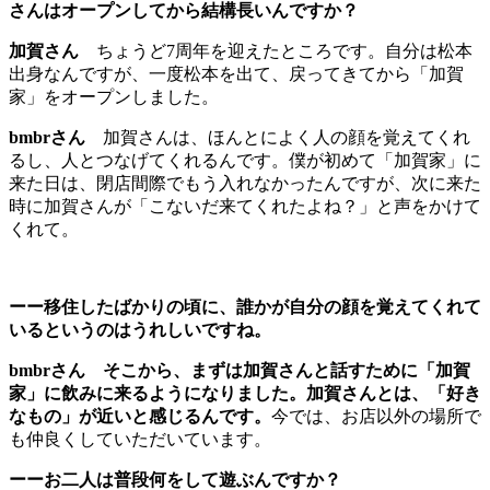
さんはオープンしてから結構長いんですか？
加賀さん
ちょうど7周年を迎えたところです。自分は松本
出身なんですが、一度松本を出て、戻ってきてから「加賀
家」をオープンしました。
bmbrさん
加賀さんは、ほんとによく人の顔を覚えてくれ
るし、人とつなげてくれるんです。僕が初めて「加賀家」に
来た日は、閉店間際でもう入れなかったんですが、次に来た
時に加賀さんが「こないだ来てくれたよね？」と声をかけて
くれて。
ーー移住したばかりの頃に、誰かが自分の顔を覚えてくれて
いるというのはうれしいですね。
bmbrさん
そこから、まずは加賀さんと話すために「加賀
家」に飲みに来るようになりました。加賀さんとは、「好き
なもの」が近いと感じるんです。
今では、お店以外の場所で
も仲良くしていただいています。
ーーお二人は普段何をして遊ぶんですか？