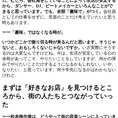
ね。
むしろ、会社員をしていることによって生活が安定する
から、ダンサー、DJ、ビートメイカーといろんなことがで
きると思っています。でも、全部「趣味で」がつく。
会社員
としての仕事をせずに、音楽のことだけ考えていたいと思う
時もあります。
ーー「趣味」ではなくなる時が。
いつかどこかで振り切る時が来るんだと思います。そうじゃ
ないと、おもしろくないじゃないですか。
いざ実際にそうす
るのは大変なんですけどね。今は、生活が安定している心の
余裕があってこそ、やりたいことをしていますが、何かの弾
みでやりたいことだけするようになるかもしれない。いや、
なりたい、と思っています。何十年先になるかはわからない
けれど。
まずは「好きなお店」を見つけるとこ
ろから、街の人たちとつながっていっ
た
ーー松本移住後は、どうやって街の音楽シーンに入っていき