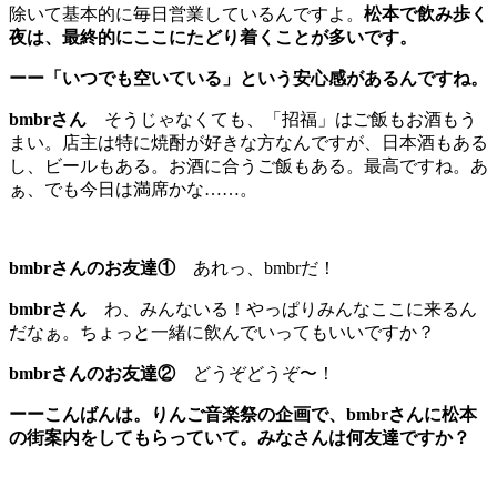
除いて基本的に毎日営業しているんですよ。
松本で飲み歩く
夜は、最終的にここにたどり着くことが多いです。
ーー「いつでも空いている」という安心感があるんですね。
bmbrさん
そうじゃなくても、「招福」はご飯もお酒もう
まい。店主は特に焼酎が好きな方なんですが、日本酒もある
し、ビールもある。お酒に合うご飯もある。最高ですね。あ
ぁ、でも今日は満席かな……。
bmbrさんのお友達①
あれっ、bmbrだ！
bmbrさん
わ、みんないる！やっぱりみんなここに来るん
だなぁ。ちょっと一緒に飲んでいってもいいですか？
bmbrさんのお友達②
どうぞどうぞ〜！
ーーこんばんは。りんご音楽祭の企画で、bmbrさんに松本
の街案内をしてもらっていて。みなさんは何友達ですか？