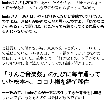
bmbrさんのお友達②
あ〜、そうかもね。「帰ったらきっ
と何かがある」っていう空気が昔からずっとあるのかな。
bmbrさん
あとは、やっぱりみんないい意味でパリピなん
ですよね。お祭りが好きなんだと思うんですよ。「街でなに
かがある」って聞けば、どこからでも集まってくる気質があ
るんじゃないかなぁ。
会社員として働きながら、東京を拠点にダンサー・DJとし
て活動していたbmbrさんは、コロナ禍をきっかけに松本に
移住してきました。後半では、「好きなもの」を手がかりに
少しずつ街に溶け込んでいくまでのお話を聞きました。
「りんご音楽祭」のたびに毎年通って
いた松本へ、コロナ禍を経て移住
ーー改めて、bmbrさんが松本に移住してきた背景をお聞き
したいです。もともとのご出身はどちらですか？