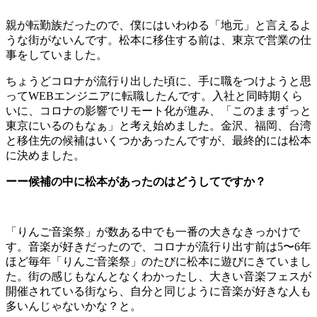
親が転勤族だったので、僕にはいわゆる「地元」と言えるよ
うな街がないんです。松本に移住する前は、東京で営業の仕
事をしていました。
ちょうどコロナが流行り出した頃に、手に職をつけようと思
ってWEBエンジニアに転職したんです。入社と同時期くら
いに、コロナの影響でリモート化が進み、「このままずっと
東京にいるのもなぁ」と考え始めました。金沢、福岡、台湾
と移住先の候補はいくつかあったんですが、最終的には松本
に決めました。
ーー候補の中に松本があったのはどうしてですか？
「りんご音楽祭」が数ある中でも一番の大きなきっかけで
す。音楽が好きだったので、コロナが流行り出す前は5〜6年
ほど毎年「りんご音楽祭」のたびに松本に遊びにきていまし
た。街の感じもなんとなくわかったし、大きい音楽フェスが
開催されている街なら、自分と同じように音楽が好きな人も
多いんじゃないかな？と。