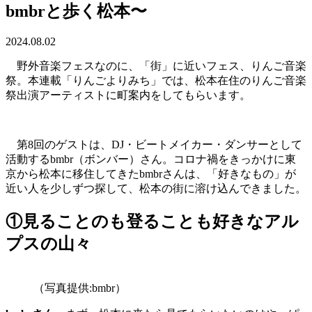
bmbrと歩く松本〜
2024.08.02
野外音楽フェスなのに、「街」に近いフェス、りんご音楽
祭。本連載「りんごよりみち」では、松本在住のりんご音楽
祭出演アーティストに町案内をしてもらいます。
第8回のゲストは、DJ・ビートメイカー・ダンサーとして
活動するbmbr（ボンバー）さん。コロナ禍をきっかけに東
京から松本に移住してきたbmbrさんは、「好きなもの」が
近い人を少しずつ探して、松本の街に溶け込んできました。
①見ることのも登ることも好きなアル
プスの山々
（写真提供:bmbr）