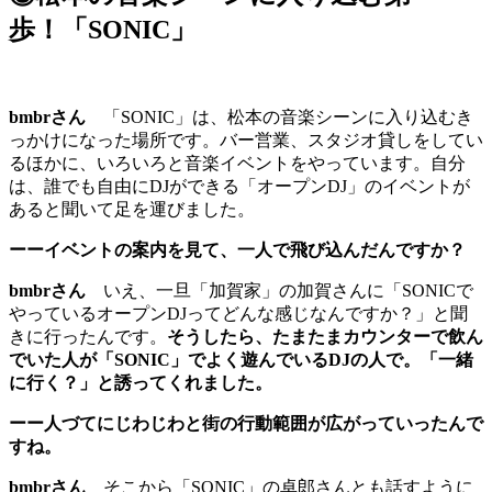
歩！「SONIC」
bmbrさん
「SONIC」は、松本の音楽シーンに入り込むき
っかけになった場所です。バー営業、スタジオ貸しをしてい
るほかに、いろいろと音楽イベントをやっています。自分
は、誰でも自由にDJができる「オープンDJ」のイベントが
あると聞いて足を運びました。
ーーイベントの案内を見て、一人で飛び込んだんですか？
bmbrさん
いえ、一旦「加賀家」の加賀さんに「SONICで
やっているオープンDJってどんな感じなんですか？」と聞
きに行ったんです。
そうしたら、たまたまカウンターで飲ん
でいた人が「SONIC」でよく遊んでいるDJの人で。「一緒
に行く？」と誘ってくれました。
ーー人づてにじわじわと街の行動範囲が広がっていったんで
すね。
bmbrさん
そこから「SONIC」の卓郎さんとも話すように