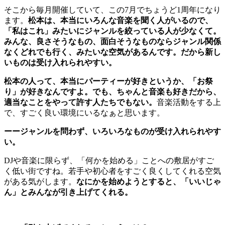
そこから毎月開催していて、この7月でちょうど1周年になり
ます。
松本は、本当にいろんな音楽を聞く人がいるので、
「私はこれ」みたいにジャンルを絞っている人が少なくて。
みんな、良さそうなもの、面白そうなものならジャンル関係
なくどれでも行く、みたいな空気があるんです。だから新し
いものは受け入れられやすい。
松本の人って、本当にパーティーが好きというか、「お祭
り」が好きなんですよ。でも、ちゃんと音楽も好きだから、
適当なことをやって許す人たちでもない。
音楽活動をする上
で、すごく良い環境にいるなぁと思います。
ーージャンルを問わず、いろいろなものが受け入れられやす
い。
DJや音楽に限らず、「何かを始める」ことへの敷居がすご
く低い街ですね。若手や初心者をすごく良くしてくれる空気
がある気がします。
なにかを始めようとすると、「いいじゃ
ん」とみんなが引き上げてくれる。