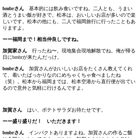
bmbrさん
基本的には飲み食いですね。二人とも、うまい
酒とうまい飯が好きで。松本は、おいしいお店が多いので楽
しいです。松本の他にも、二人で福岡旅行に行ったこともあ
りますよ。
ーー福岡まで！相当仲良しですね。
加賀家さん
行ったね〜。現地集合現地解散でね。俺が帰る
日にbmbrが来たんだっけ。
bmbrさん
加賀さんがおいしいお店をたくさん教えてくれ
て、着いたばっかりなのにめちゃくちゃ食べましたね
（笑）。松本から福岡までは、松本空港から直行便が出てい
るので意外と気軽に行けるんですよ。
加賀さん
はい、ポテトサラダお待たせです。
ーー盛り盛りだ！ いただきます！
bmbrさん
インパクトありますよね。加賀さんの作るご飯