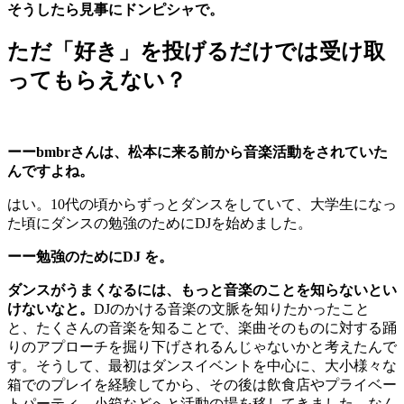
そうしたら見事にドンピシャで。
ただ「好き」を投げるだけでは受け取
ってもらえない？
ーーbmbrさんは、松本に来る前から音楽活動をされていた
んですよね。
はい。10代の頃からずっとダンスをしていて、大学生になっ
た頃にダンスの勉強のためにDJを始めました。
ーー勉強のためにDJ を。
ダンスがうまくなるには、もっと音楽のことを知らないとい
けないなと。
DJのかける音楽の文脈を知りたかったこと
と、たくさんの音楽を知ることで、楽曲そのものに対する踊
りのアプローチを掘り下げされるんじゃないかと考えたんで
す。そうして、最初はダンスイベントを中心に、大小様々な
箱でのプレイを経験してから、その後は飲食店やプライベー
トパーティ、小箱などへと活動の場を移してきました。なん