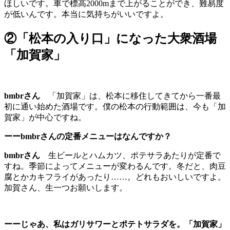
ほしいです。車で標高2000mまで上がることができ、難易度
が低いんです。本当に気持ちがいいですよ。
②「松本の入り口」になった大衆酒場
「加賀家」
bmbrさん
「加賀家」は、松本に移住してきてから一番最
初に通い始めた酒場です。僕の松本の行動範囲は、今も「加
賀家」が中心ですね。
ーーbmbrさんの定番メニューはなんですか？
bmbrさん
生ビールとハムカツ、ポテサラあたりが定番で
すね。季節によってメニューが変わるんです。冬だと、肉豆
腐とかカキフライがあったり……。どれもおいしいですよ。
加賀さん、生一つお願いします。
ーーじゃあ、私はガリサワーとポテトサラダを。「加賀家」