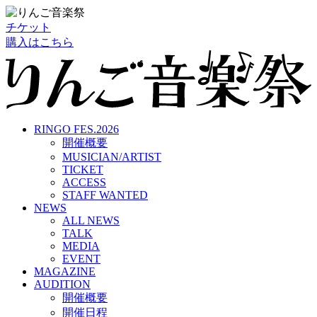
チケット
購入はこちら
RINGO FES.2026
開催概要
MUSICIAN/ARTIST
TICKET
ACCESS
STAFF WANTED
NEWS
ALL NEWS
TALK
MEDIA
EVENT
MAGAZINE
AUDITION
開催概要
開催日程