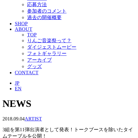
応募方法
参加者のコメント
過去の開催概要
SHOP
ABOUT
TOP
りんご音楽祭って？
ダイジェストムービー
フォトギャラリー
アーカイブ
グッズ
CONTACT
JP
EN
NEWS
2018.09.04
ARTIST
3組を第11弾出演者として発表！トークブースを除いたタイ
ムテーブルを公開！