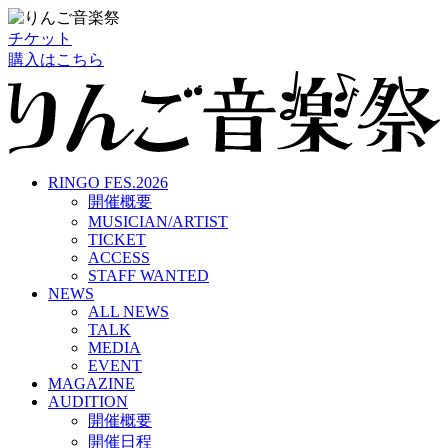
チケット
購入はこちら
RINGO FES.2026
開催概要
MUSICIAN/ARTIST
TICKET
ACCESS
STAFF WANTED
NEWS
ALL NEWS
TALK
MEDIA
EVENT
MAGAZINE
AUDITION
開催概要
開催日程