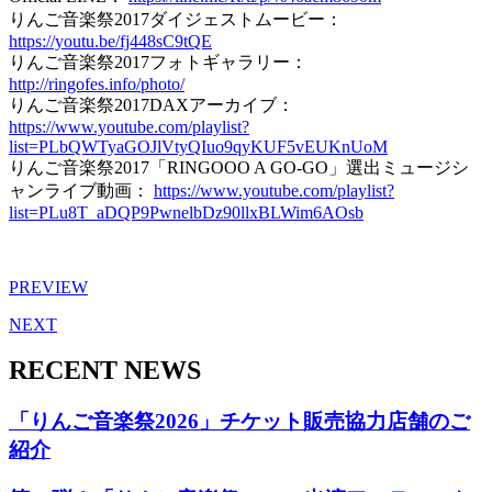
りんご音楽祭2017ダイジェストムービー：
https://youtu.be/fj448sC9tQE
りんご音楽祭2017フォトギャラリー：
http://ringofes.info/photo/
りんご音楽祭2017DAXアーカイブ：
https://www.youtube.com/playlist?
list=PLbQWTyaGOJlVtyQIuo9qyKUF5vEUKnUoM
りんご音楽祭2017「RINGOOO A GO-GO」選出ミュージシ
ャンライブ動画：
https://www.youtube.com/playlist?
list=PLu8T_aDQP9PwnelbDz90llxBLWim6AOsb
PREVIEW
NEXT
RECENT NEWS
「りんご音楽祭2026」チケット販売協力店舗のご
紹介