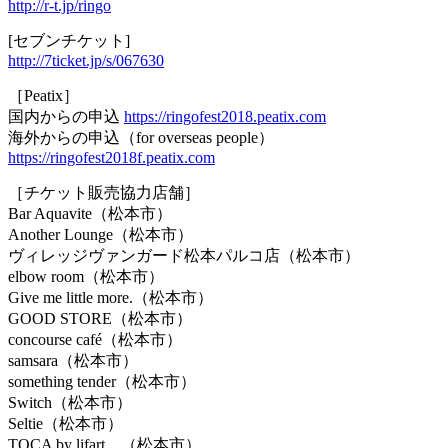
http://r-t.jp/ringo
[セブンチケット]
http://7ticket.jp/s/067630
［Peatix］
国内からの申込
https://ringofest2018.peatix.com
海外からの申込（for overseas people）
https://ringofest2018f.peatix.com
［チケット販売協力店舗］
Bar Aquavite（松本市）
Another Lounge（松本市）
ヴィレッジヴァンガード松本パルコ店（松本市）
elbow room（松本市）
Give me little more.（松本市）
GOOD STORE（松本市）
concourse café（松本市）
samsara（松本市）
something tender（松本市）
Switch（松本市）
Seltie（松本市）
TOCA by lifart…（松本市）