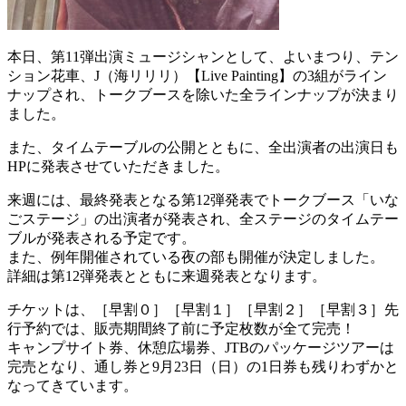
本日、第11弾出演ミュージシャンとして、よいまつり、テン
ション花車、J（海リリリ）【Live Painting】の3組がライン
ナップされ、トークブースを除いた全ラインナップが決まり
ました。
また、タイムテーブルの公開とともに、全出演者の出演日も
HPに発表させていただきました。
来週には、最終発表となる第12弾発表でトークブース「いな
ごステージ」の出演者が発表され、全ステージのタイムテー
ブルが発表される予定です。
また、例年開催されている夜の部も開催が決定しました。
詳細は第12弾発表とともに来週発表となります。
チケットは、［早割０］［早割１］［早割２］［早割３］先
行予約では、販売期間終了前に予定枚数が全て完売！
キャンプサイト券、休憩広場券、JTBのパッケージツアーは
完売となり、通し券と9月23日（日）の1日券も残りわずかと
なってきています。