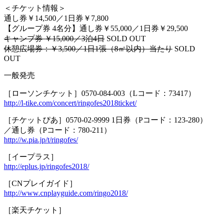
＜チケット情報＞
通し券￥14,500／1日券￥7,800
【グループ券 4名分】通し券￥55,000／1日券￥29,500
キャンプ券 ￥15,000／3泊4日
SOLD OUT
休憩広場券：￥3,500／1日1張（8㎡以内）当たり
SOLD
OUT
一般発売
［ローソンチケット］0570-084-003（Lコード：73417）
http://l-tike.com/concert/ringofes2018ticket/
［チケットぴあ］0570-02-9999 1日券（Pコード：123-280）
／通し券（Pコード：780-211）
http://w.pia.jp/t/ringofes/
［イープラス］
http://eplus.jp/ringofes2018/
［CNプレイガイド］
http://www.cnplayguide.com/ringo2018/
［楽天チケット］