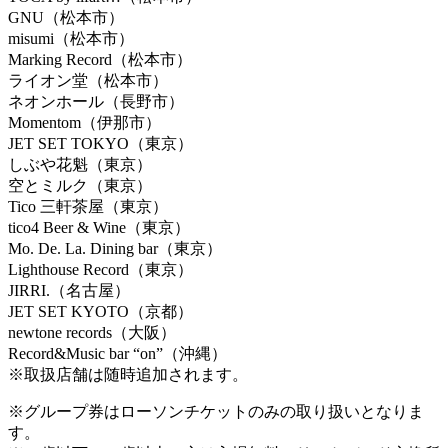
GNU（松本市）
misumi（松本市）
Marking Record（松本市）
ライオン堂（松本市）
ネオンホール（長野市）
Momentom（伊那市）
JET SET TOKYO（東京）
しぶや花魁（東京）
空とミルク（東京）
Tico 三軒茶屋（東京）
tico4 Beer & Wine（東京）
Mo. De. La. Dining bar（東京）
Lighthouse Record（東京）
JIRRI.（名古屋）
JET SET KYOTO（京都）
newtone records（大阪）
Record&Music bar “on”（沖縄）
※取扱店舗は随時追加されます。
※グループ券はローソンチケットのみの取り扱いとなりま
す。