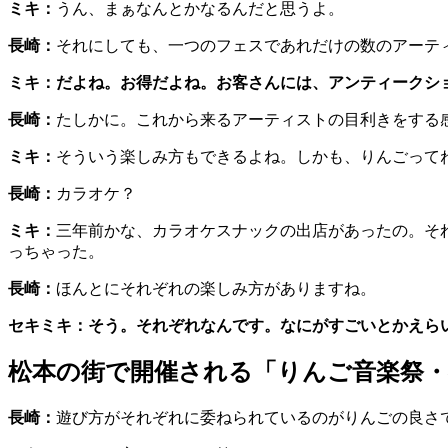
ミキ：
うん、まぁなんとかなるんだと思うよ。
長崎：
それにしても、一つのフェスであれだけの数のアーテ
ミキ：
だよね。お得だよね。お客さんには、アンティークシ
長崎：
たしかに。これから来るアーティストの目利きをする
ミキ：
そういう楽しみ方もできるよね。しかも、りんごって
長崎：
カラオケ？
ミキ：
三年前かな、カラオケスナックの出店があったの。そ
っちゃった。
長崎：
ほんとにそれぞれの楽しみ方がありますね。
セキミキ：そう。それぞれなんです。なにがすごいとかえら
松本の街で開催される「りんご音楽祭・
長崎：
遊び方がそれぞれに委ねられているのがりんごの良さ