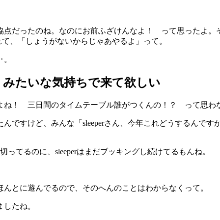
。
点だったのね。なのにお前ふざけんなよ！ って思ったよ。そ
言われて、「しょうがないからじゃあやるよ」って。
‥。
くみたいな気持ちで来て欲しい
よね！ 三日間のタイムテーブル誰がつくんの！？ って思わ
んですけど、みんな「sleeperさん、今年これどうするんで
ってるのに、sleeperはまだブッキングし続けてるもんね。
ほんとに遊んでるので、そのへんのことはわからなくって。
ましたね。