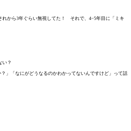
れから3年ぐらい無視してた！ それで、4−5年目に「ミキ
ない？
すか？」「なにがどうなるのかわかってないんですけど」って話