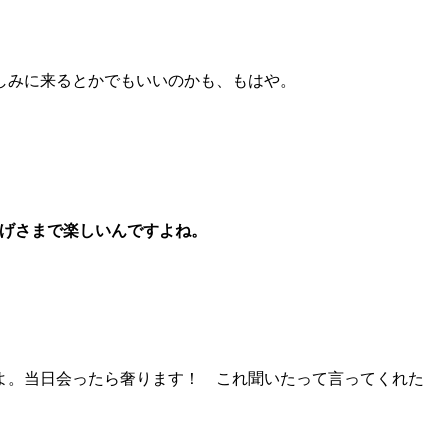
しみに来るとかでもいいのかも、もはや。
かげさまで楽しいんですよね。
よ。当日会ったら奢ります！ これ聞いたって言ってくれた