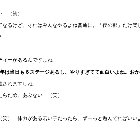
い！（笑）
てなるけど、それはみんなやるよね普通に。「夜の部」だけ楽
？
）
ティーがあるんですよね。
の。今年は当日も６ステージあるし、やりすぎてて面白いよね。お
催されますしね。
たらだめ、あぶない！（笑）
（笑） 体力がある若い子だったら、ずーっと遊んでればいい