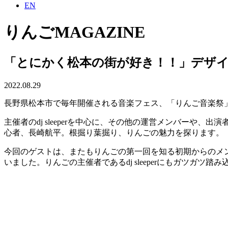
EN
りんごMAGAZINE
「とにかく松本の街が好き！！」デザ
2022.08.29
長野県松本市で毎年開催される音楽フェス、「りんご音楽祭」。
主催者のdj sleeperを中心に、その他の運営メンバーや
心者、長崎航平。根掘り葉掘り、りんごの魅力を探ります。
今回のゲストは、またもりんごの第一回を知る初期からのメ
いました。りんごの主催者であるdj sleeperにもガツガ