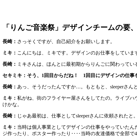
「りんご音楽祭」デザインチームの要
長崎：
さっそくですが、自己紹介をお願いします。
ミキ：
こんにちは、ミキです。デザインのお仕事をしていま
長崎：
ミキさんは、ほんとに最初期からりんごに関わってい
セキミキ：
そう、1回目からだね！ 1回目にデザインの仕事を
長崎：
あっ、そうだったんですか…。もともと、sleeper
ミキ：
私がね、街のフライヤー屋さんをしてたの。ライブハ
けかな。
長崎：
じゃあ最初は、仕事としてsleeperさんに依頼されたと
ミキ：
当時は個人事業としてデザインの仕事をやっていたん
ジ作ったり、ポスター作ったり‥‥当時の友達価格で全部で