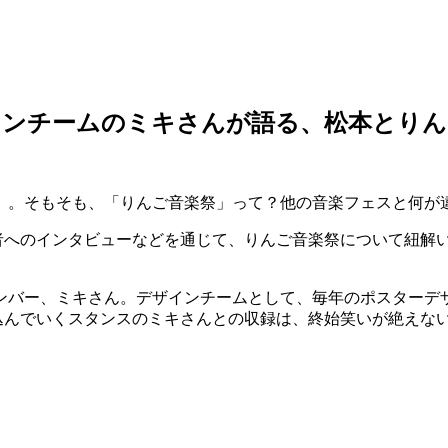
インチームのミキさんが語る、松本とりん
そもそも、「りんご音楽祭」って？他の音楽フェスと何が違うの？
、出演者へのインタビューなどを通じて、りんご音楽祭について紐解
ンバー、ミキさん。デザインチームとして、毎年のポスターデ
ツ踏み込んでいくスタンスのミキさんとの収録は、終始笑いが絶え