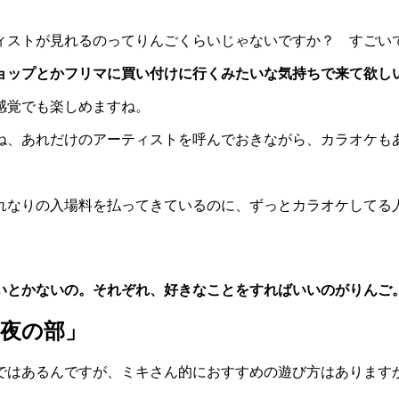
ィストが見れるのってりんごくらいじゃないですか？ すごい
ョップとかフリマに買い付けに行くみたいな気持ちで来て欲し
感覚でも楽しめますね。
ね、あれだけのアーティストを呼んでおきながら、カラオケも
れなりの入場料を払ってきているのに、ずっとカラオケしてる
いとかないの。それぞれ、好きなことをすればいいのがりんご
夜の部」
ではあるんですが、ミキさん的におすすめの遊び方はあります