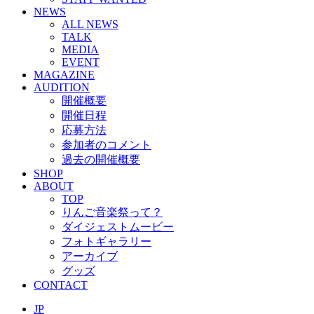
NEWS
ALL NEWS
TALK
MEDIA
EVENT
MAGAZINE
AUDITION
開催概要
開催日程
応募方法
参加者のコメント
過去の開催概要
SHOP
ABOUT
TOP
りんご音楽祭って？
ダイジェストムービー
フォトギャラリー
アーカイブ
グッズ
CONTACT
JP