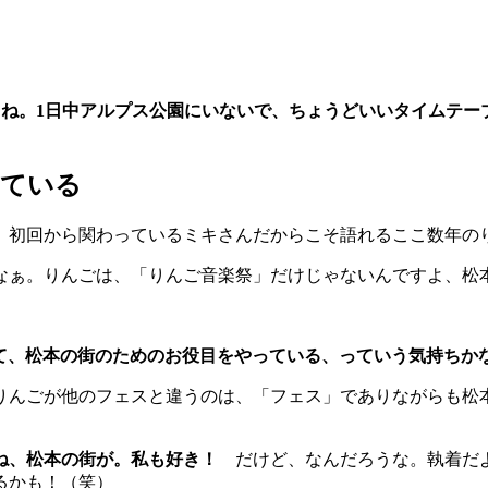
もね。1日中アルプス公園にいないで、ちょうどいいタイムテー
っている
、初回から関わっているミキさんだからこそ語れるここ数年の
なぁ。りんごは、「りんご音楽祭」だけじゃないんですよ、松
なくて、松本の街のためのお役目をやっている、っていう気持ち
んごが他のフェスと違うのは、「フェス」でありながらも松本の街
よね、松本の街が。私も好き！
だけど、なんだろうな。執着だよ
るかも！（笑）