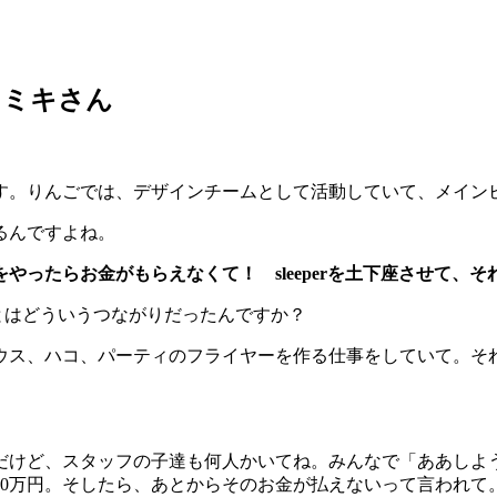
、ミキさん
す。りんごでは、デザインチームとして活動していて、メイン
るんですよね。
やったらお金がもらえなくて！ sleeperを土下座させて、
さんとはどういうつながりだったんですか？
ウス、ハコ、パーティのフライヤーを作る仕事をしていて。そ
。
だけど、スタッフの子達も何人かいてね。みんなで「ああしよ
40万円。そしたら、あとからそのお金が払えないって言われて