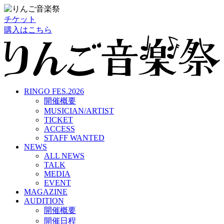
チケット
購入はこちら
RINGO FES.2026
開催概要
MUSICIAN/ARTIST
TICKET
ACCESS
STAFF WANTED
NEWS
ALL NEWS
TALK
MEDIA
EVENT
MAGAZINE
AUDITION
開催概要
開催日程