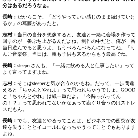
分はあるだろうなぁ。
長崎：
だからこそ、「どうやっていい感じのまま続けていけ
るか」の葛藤があったと。
志村：
当日の自分を想像すると、友達と一緒に会場を作って
回すのが一番ぶち上がるんだよね。制作の中だと、俺が一番
当日遊んでると思うよ。もうべろんべろんになってね。「り
んご音楽祭」当日は、親も子供も来るからもう最高でね。
長崎：
sleeperさんも、「一緒に飲める人と仕事したい」って
よく言ってますよね。
志村：
そこはsleeperと気が合うのかもね。だって、一歩間違
えると「ちゃんとやれよ」って思われちゃうでしょ。GOOD
と「ちゃんとやれ」は紙一重だよ。「今酔っ払ってん
の！？」って思われてないかなぁって勘ぐり合うのはストレ
スだもん。
長崎：
でも、友達とやるってことは、ビジネスでの衝突が友
達を失うこととイコールになっちゃうってことでもあります
よね。