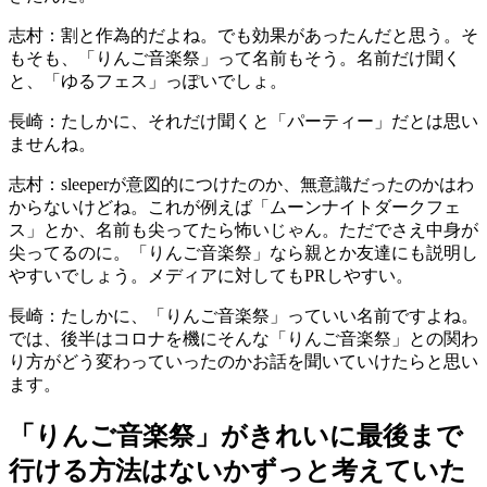
志村：割と作為的だよね。でも効果があったんだと思う。そ
もそも、「りんご音楽祭」って名前もそう。名前だけ聞く
と、「ゆるフェス」っぽいでしょ。
長崎：たしかに、それだけ聞くと「パーティー」だとは思い
ませんね。
志村：sleeperが意図的につけたのか、無意識だったのかはわ
からないけどね。これが例えば「ムーンナイトダークフェ
ス」とか、名前も尖ってたら怖いじゃん。ただでさえ中身が
尖ってるのに。「りんご音楽祭」なら親とか友達にも説明し
やすいでしょう。メディアに対してもPRしやすい。
長崎：たしかに、「りんご音楽祭」っていい名前ですよね。
では、後半はコロナを機にそんな「りんご音楽祭」との関わ
り方がどう変わっていったのかお話を聞いていけたらと思い
ます。
「りんご音楽祭」がきれいに最後まで
行ける方法はないかずっと考えていた