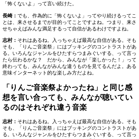
「怖くないよ」って言い続けた。
長崎：
でも、作為的に「怖くないよ」ってやり続けるってこ
とは、来させるまでが目的ってことですよね。つまり、来さ
せちゃえばみんな満足するって自信があるわけですよね。
志村：
それはあるね。入っちゃえば最高な自信がある。そも
そも、「りんご音楽祭」にはブッキングのコントラストがあ
る。いろんなジャンルをひたすらつまみぐいする、って言っ
たら伝わるかな？ だから、みんなが「楽しかった！」って
終わっても、みんながみんな違うものを見てるんだよ。ある
意味インターネット的な楽しみ方だよね。
「りんご音楽祭よかったね」と同じ感
想を言い合っても、みんなが聴いてい
るのはそれぞれ違う音楽
志村：
それはあるね。入っちゃえば最高な自信がある。そも
そも、「りんご音楽祭」にはブッキングのコントラストがあ
る。いろんなジャンルをひたすらつまみぐいする、って言っ