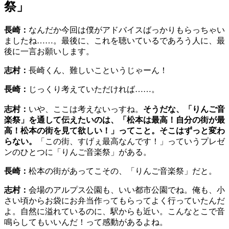
祭」
長崎：
なんだか今回は僕がアドバイスばっかりもらっちゃい
ましたね……。最後に、これを聴いているであろう人に、最
後に一言お願いします。
志村：
長崎くん、難しいこというじゃーん！
長崎：
じっくり考えていただければ……。
志村：
いや、ここは考えないっすね。
そうだな、「りんご音
楽祭」を通して伝えたいのは、「松本は最高！自分の街が最
高！松本の街を見て欲しい！」ってこと。そこはずっと変わ
らない。
「この街、すげぇ最高なんです！」っていうプレゼ
ンのひとつに「りんご音楽祭」がある。
長崎：
松本の街があってこその、「りんご音楽祭」だと。
志村：
会場のアルプス公園も、いい都市公園でね。俺も、小
さい頃からお袋にお弁当作ってもらってよく行っていたんだ
よ。自然に溢れているのに、駅からも近い。こんなとこで音
鳴らしてもいいんだ！って感動があるよね。