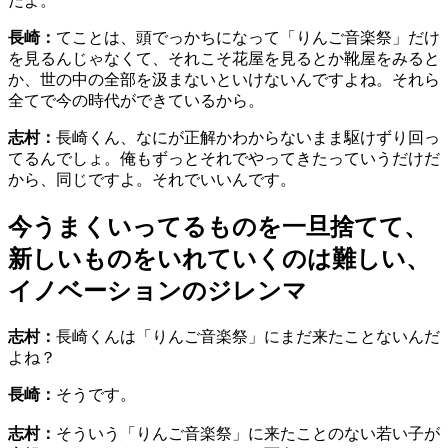
だよ。
長崎：
てことは、頭でっかちになって「りんご音楽祭」だけ
を見るんじゃなくて、それこそ花屋を見るとか靴屋をみると
か、世の中の全部を汲まないといけないんですよね。それら
全てで今の時代ができているから。
志村：
長崎くん、なにが正解かわからないまま駆けずり回っ
てるんでしょ。俺もずっとそれでやってきたっていうだけだ
から、同じですよ。それでいいんです。
今うまくいってるものを一旦捨てて、
新しいものをいれていくのは難しい、
イノベーションのジレンマ
志村：
長崎くんは「りんご音楽祭」にまだ来たことないんだ
よね？
長崎：
そうです。
志村：
そういう「りんご音楽祭」に来たことのない若い子が