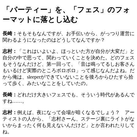
「パーティー」を、「フェス」のフォ
ーマットに落とし込む
長崎：
そもそもなんですが、お手伝いから、がっつり運営に
関わるようになったのはどうしてなんですか？
志村：
「これはいよいよ、ほっといた方が自分が大変だ」と
自分の中で思って、関わっていくことを決めた。どのフェス
もそうなんだけど、第一回って、「音は鳴ってるしお客さん
もいるけど実際のところボロボロ」って感じなんだよね。だ
から俺は、sleeperができていないことを後ろからひたすら拾
って歩く、みたいなことをしていたの。
長崎：
どれだけ大きいフェスでも、そういう時代があるんで
すね……。
志村：
例えば、夜になって会場が暗くなるでしょう？ アー
ティストの人から、「志村さーん、ステージ裏にライトがな
いからまったく何も見えないんだけど」とか言われたりして
ね。