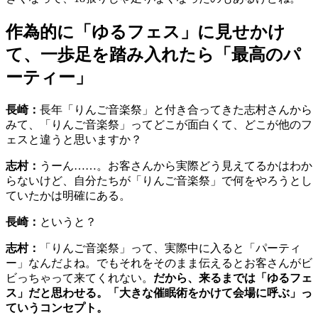
作為的に「ゆるフェス」に見せかけ
て、一歩足を踏み入れたら「最高のパ
ーティー」
長崎：
長年「りんご音楽祭」と付き合ってきた志村さんから
みて、「りんご音楽祭」ってどこが面白くて、どこが他のフ
ェスと違うと思いますか？
志村：
うーん……。お客さんから実際どう見えてるかはわか
らないけど、自分たちが「りんご音楽祭」で何をやろうとし
ていたかは明確にある。
長崎：
というと？
志村：
「りんご音楽祭」って、実際中に入ると「パーティ
ー」なんだよね。でもそれをそのまま伝えるとお客さんがビ
ビっちゃって来てくれない。
だから、来るまでは「ゆるフェ
ス」だと思わせる。「大きな催眠術をかけて会場に呼ぶ」っ
ていうコンセプト。