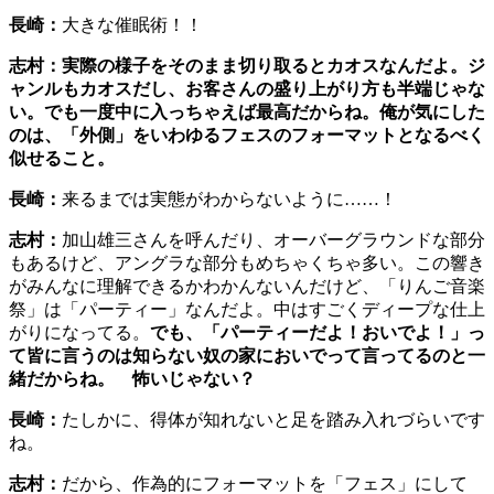
長崎：
大きな催眠術！！
志村：実際の様子をそのまま切り取るとカオスなんだよ。ジ
ャンルもカオスだし、お客さんの盛り上がり方も半端じゃな
い。でも一度中に入っちゃえば最高だからね。俺が気にした
のは、「外側」をいわゆるフェスのフォーマットとなるべく
似せること。
長崎：
来るまでは実態がわからないように……！
志村：
加山雄三さんを呼んだり、オーバーグラウンドな部分
もあるけど、アングラな部分もめちゃくちゃ多い。この響き
がみんなに理解できるかわかんないんだけど、「りんご音楽
祭」は「パーティー」なんだよ。中はすごくディープな仕上
がりになってる。
でも、「パーティーだよ！おいでよ！」っ
て皆に言うのは知らない奴の家においでって言ってるのと一
緒だからね。 怖いじゃない？
長崎：
たしかに、得体が知れないと足を踏み入れづらいです
ね。
志村：
だから、作為的にフォーマットを「フェス」にして