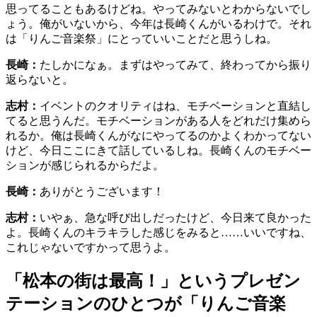
思ってることもあるけどね。やってみないとわからないでし
ょう。俺がいないから、今年は長崎くんがいるわけで。それ
は「りんご音楽祭」にとっていいことだと思うしね。
長崎：
たしかになぁ。まずはやってみて、終わってから振り
返らないと。
志村：
イベントのクオリティはね、モチベーションと直結し
てると思うんだ。モチベーションがある人をどれだけ集めら
れるか。俺は長崎くんがなにやってるのかよくわかってない
けど、今日ここにきて話しているしね。長崎くんのモチベー
ションが感じられるからだよ。
長崎：
ありがとうございます！
志村：
いやぁ、急な呼び出しだったけど、今日来て良かった
よ。長崎くんのキラキラした感じをみると……いいですね、
これじゃないですかって思うよ。
「松本の街は最高！」というプレゼン
テーションのひとつが「りんご音楽