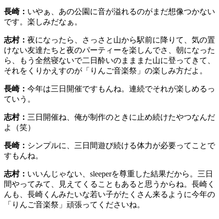
長崎：
いやぁ、あの公園に音が溢れるのがまだ想像つかない
です。楽しみだなぁ。
志村：
夜になったら、さっさと山から駅前に降りて、気の置
けない友達たちと夜のパーティーを楽しんでさ、朝になった
ら、もう全然寝ないで二日酔いのまままた山に登ってきて、
それをくりかえすのが「りんご音楽祭」の楽しみ方だよ。
長崎：
今年は三日開催ですもんね。連続でそれが楽しめるっ
ていう。
志村：
三日開催ね、俺が制作のときに止め続けたやつなんだ
よ（笑）
長崎：
シンプルに、三日間遊び続ける体力が必要ってことで
すもんね。
志村：
いいんじゃない、sleeperを尊重した結果だから。三日
間やってみて、見えてくることもあると思うからね。長崎く
んも、長崎くんみたいな若い子がたくさん来るように今年の
「りんご音楽祭」頑張ってくださいね。