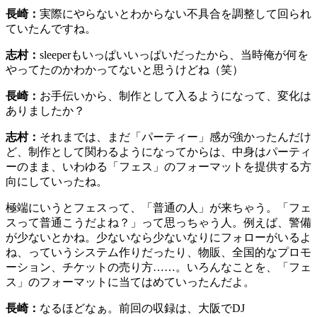
長崎：
実際にやらないとわからない不具合を調整して回られ
ていたんですね。
志村：
sleeperもいっぱいいっぱいだったから、当時俺が何を
やってたのかわかってないと思うけどね（笑）
長崎：
お手伝いから、制作として入るようになって、変化は
ありましたか？
志村：
それまでは、まだ「パーティー」感が強かったんだけ
ど、制作として関わるようになってからは、中身はパーティ
ーのまま、いわゆる「フェス」のフォーマットを提供する方
向にしていったね。
極端にいうとフェスって、「普通の人」が来ちゃう。「フェ
スって普通こうだよね？」って思っちゃう人。例えば、警備
が少ないとかね。少ないなら少ないなりにフォローがいるよ
ね、っていうシステム作りだったり、物販、全国的なプロモ
ーション、チケットの売り方……。いろんなことを、「フェ
ス」のフォーマットに当てはめていったんだよ。
長崎：
なるほどなぁ。前回の収録は、大阪でDJ