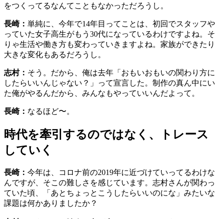
をつくってるなんてこともなかっただろうし。
長崎：
単純に、今年で14年目ってことは、初回でスタッフや
っていた女子高生がもう30代になっているわけですよね。そ
りゃ生活や働き方も変わっていきますよね。家族ができたり
大きな変化もあるだろうし。
志村：
そう。だから、俺は去年「おもいおもいの関わり方に
したらいいんじゃない？」って宣言した。制作の真ん中にい
た俺がやるんだから、みんなもやっていいんだよって。
長崎：
なるほど〜。
時代を牽引するのではなく、トレース
していく
長崎：
今年は、コロナ前の2019年に近づけていってるわけな
んですが、そこの難しさを感じています。志村さんが関わっ
ていた頃、「あとちょっとこうしたらいいのにな」みたいな
課題は何かありましたか？