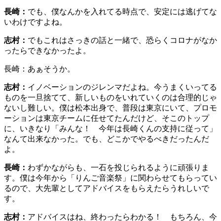
長崎：
でも、僕なんかを入れてる時点で、安定には逃げてな
いわけですよね。
志村：
でもこれはさっきの話と一緒で、恐らくコロナがなか
ったらできなかったよ。
長崎：あぁそうか。
志村：
イノベーションのジレンマだよね。今うまくいってる
ものを一旦捨てて、新しいものをいれていくのは合理的じゃ
ないし難しい。僕は松本出身で、普段は東京にいて、プロモ
ーションは東京チームに任せてたんだけど、そこのトップ
に、いきなり「みんな！ 今年は長崎くんの支持に従って」
なんて出来なかった。でも、どこかでやるべきだったんだ
よ。
長崎：
わずかながらも、一石を投じられるように頑張りま
す。僕は今年から「りんご音楽祭」に関わらせてもらってい
るので、大先輩としてアドバイスをもらえたらうれしいで
す。
志村：
アドバイスはね、終わったらわかる！ もちろん、今