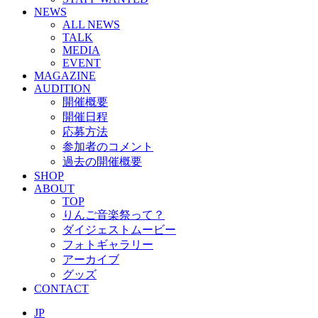
NEWS
ALL NEWS
TALK
MEDIA
EVENT
MAGAZINE
AUDITION
開催概要
開催日程
応募方法
参加者のコメント
過去の開催概要
SHOP
ABOUT
TOP
りんご音楽祭って？
ダイジェストムービー
フォトギャラリー
アーカイブ
グッズ
CONTACT
JP