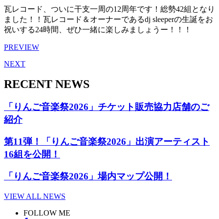
瓦レコード、ついに干支一周の12周年です！総勢42組となり
ました！！瓦レコード＆オーナーであるdj sleeperの生誕をお
祝いする24時間、ぜひ一緒に楽しみましょうー！！！
PREVIEW
NEXT
RECENT NEWS
「りんご音楽祭2026」チケット販売協力店舗のご
紹介
第11弾！「りんご音楽祭2026」出演アーティスト
16組を公開！
「りんご音楽祭2026」場内マップ公開！
VIEW ALL NEWS
FOLLOW ME