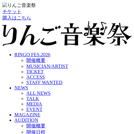
チケット
購入はこちら
RINGO FES.2026
開催概要
MUSICIAN/ARTIST
TICKET
ACCESS
STAFF WANTED
NEWS
ALL NEWS
TALK
MEDIA
EVENT
MAGAZINE
AUDITION
開催概要
開催日程