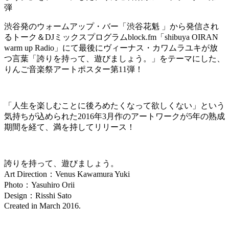
弾
渋谷発のウォームアップ・バー「渋谷花魁 」から発信され
るトーク＆DJミックスプログラムblock.fm「shibuya OIRAN
warm up Radio」にて最後にヴィーナス・カワムラユキが放
つ言葉「誇りを持って、遊びましょう。」をテーマにした、
りんご音楽祭アートポスター第11弾！
「人生を楽しむことに後ろめたくなって欲しくない」という
気持ちが込められた2016年3月作のアートワークが5年の熟成
期間を経て、満を持してリリース！
誇りを持って、遊びましょう。
Art Direction：Venus Kawamura Yuki
Photo：Yasuhiro Orii
Design：Risshi Sato
Created in March 2016.