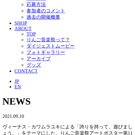
応募方法
参加者のコメント
過去の開催概要
SHOP
ABOUT
TOP
りんご音楽祭って？
ダイジェストムービー
フォトギャラリー
アーカイブ
グッズ
CONTACT
JP
EN
NEWS
2021.09.10
ヴィーナス・カワムラユキによる「誇りを持って、遊びまし
ょう。」をテーマにした、りんご音楽祭アートポスター第11