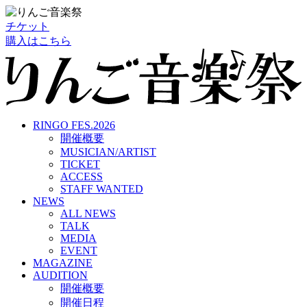
チケット
購入はこちら
RINGO FES.2026
開催概要
MUSICIAN/ARTIST
TICKET
ACCESS
STAFF WANTED
NEWS
ALL NEWS
TALK
MEDIA
EVENT
MAGAZINE
AUDITION
開催概要
開催日程