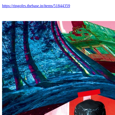
https://ringofes.thebase.in/items/51844359