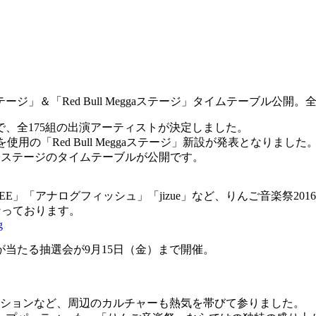
」＆「Red Bull Meggaステージ」タイムテーブル公開
で、全175組の出演アーティストが決定しました。
の「Red Bull Meggaステージ」新設が発表となりました
含む、全ステージのタイムテーブルが公開です。
「PUNPEE」「アナログフィッシュ」「jizue」など、りんご音
なっております。
g
当たる抽選会が9月15日（金）まで開催。
ッションなど、周辺のカルチャーも熱気を帯びて参りました。