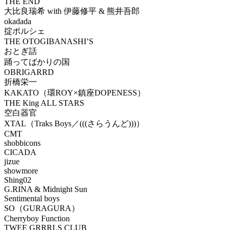
THE END
大比良瑞希 with 伊藤修平 & 熊井吾郎
okadada
掟ポルシェ
THE OTOGIBANASHI’S
おとぎ話
踊ってばかりの国
OBRIGARRD
折橋栄一
KAKATO（環ROY×鎮座DOPENESS）
THE King ALL STARS
空白器官
XTAL（Traks Boys／(((さらうんど)))）
CMT
shobbicons
CICADA
jizue
showmore
Shing02
G.RINA & Midnight Sun
Sentimental boys
SO（GURAGURA）
Cherryboy Function
TWEE GRRRLS CLUB