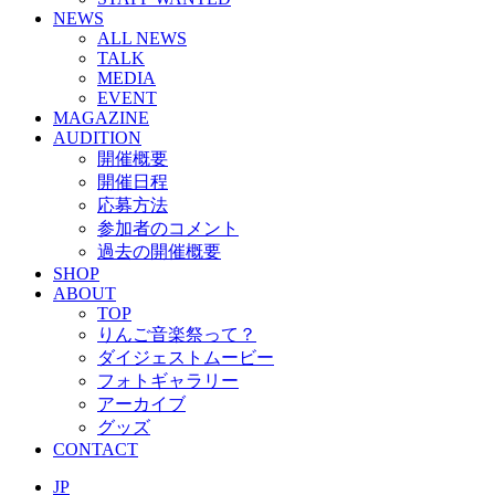
NEWS
ALL NEWS
TALK
MEDIA
EVENT
MAGAZINE
AUDITION
開催概要
開催日程
応募方法
参加者のコメント
過去の開催概要
SHOP
ABOUT
TOP
りんご音楽祭って？
ダイジェストムービー
フォトギャラリー
アーカイブ
グッズ
CONTACT
JP