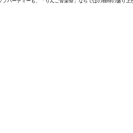
アップパーティーも、「りんご音楽祭」ならではの独特の盛り上