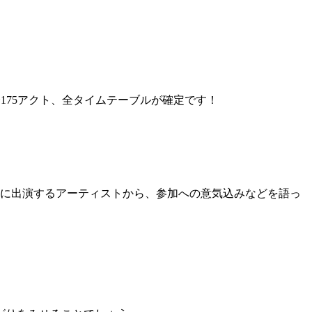
。全175アクト、全タイムテーブルが確定です！
。
楽祭2016に出演するアーティストから、参加への意気込みなどを語っ