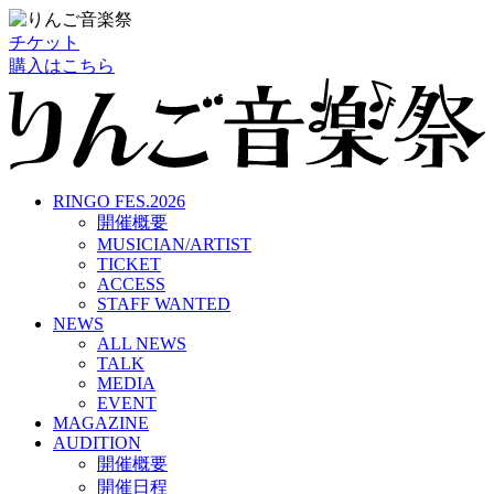
チケット
購入はこちら
RINGO FES.2026
開催概要
MUSICIAN/ARTIST
TICKET
ACCESS
STAFF WANTED
NEWS
ALL NEWS
TALK
MEDIA
EVENT
MAGAZINE
AUDITION
開催概要
開催日程