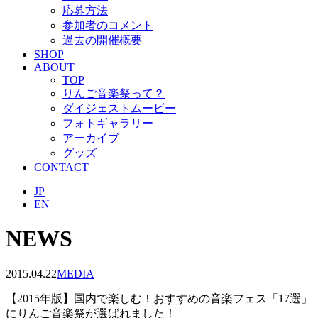
応募方法
参加者のコメント
過去の開催概要
SHOP
ABOUT
TOP
りんご音楽祭って？
ダイジェストムービー
フォトギャラリー
アーカイブ
グッズ
CONTACT
JP
EN
NEWS
2015.04.22
MEDIA
【2015年版】国内で楽しむ！おすすめの音楽フェス「17選」
にりんご音楽祭が選ばれました！