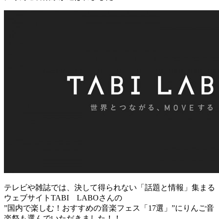
テレビや雑誌では、決して得られない「話題と情報」集まる
ウェブサイトTABI LABOさんの
”国内で楽しむ！おすすめの音楽フェス「17選」”にりんご音
楽祭も選んでいただきました！！