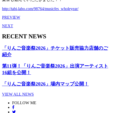
http://tabi-labo.com/98764/musicfes_wholeyear/
PREVIEW
NEXT
RECENT NEWS
「りんご音楽祭2026」チケット販売協力店舗のご
紹介
第11弾！「りんご音楽祭2026」出演アーティスト
16組を公開！
「りんご音楽祭2026」場内マップ公開！
VIEW ALL NEWS
FOLLOW ME