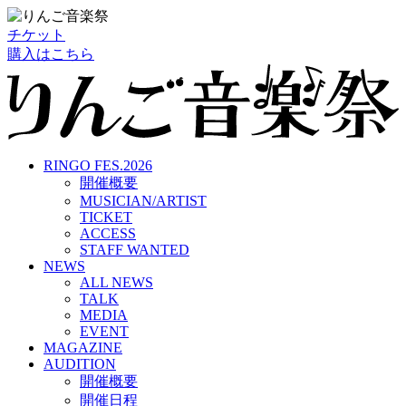
チケット
購入はこちら
RINGO FES.2026
開催概要
MUSICIAN/ARTIST
TICKET
ACCESS
STAFF WANTED
NEWS
ALL NEWS
TALK
MEDIA
EVENT
MAGAZINE
AUDITION
開催概要
開催日程