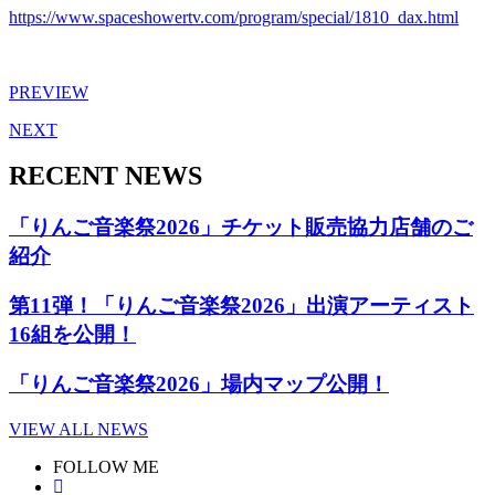
https://www.spaceshowertv.com/program/special/1810_dax.html
PREVIEW
NEXT
RECENT NEWS
「りんご音楽祭2026」チケット販売協力店舗のご
紹介
第11弾！「りんご音楽祭2026」出演アーティスト
16組を公開！
「りんご音楽祭2026」場内マップ公開！
VIEW ALL NEWS
FOLLOW ME