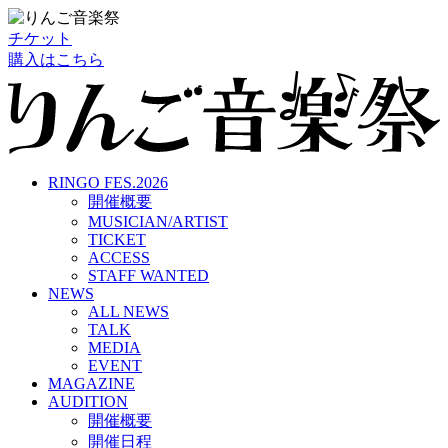
チケット
購入はこちら
RINGO FES.2026
開催概要
MUSICIAN/ARTIST
TICKET
ACCESS
STAFF WANTED
NEWS
ALL NEWS
TALK
MEDIA
EVENT
MAGAZINE
AUDITION
開催概要
開催日程