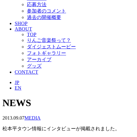
応募方法
参加者のコメント
過去の開催概要
SHOP
ABOUT
TOP
りんご音楽祭って？
ダイジェストムービー
フォトギャラリー
アーカイブ
グッズ
CONTACT
JP
EN
NEWS
2013.09.07
MEDIA
松本平タウン情報にインタビューが掲載されました。