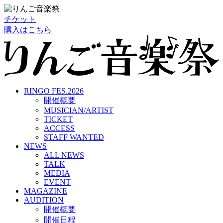
チケット
購入はこちら
RINGO FES.2026
開催概要
MUSICIAN/ARTIST
TICKET
ACCESS
STAFF WANTED
NEWS
ALL NEWS
TALK
MEDIA
EVENT
MAGAZINE
AUDITION
開催概要
開催日程