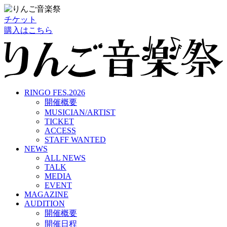
チケット
購入はこちら
RINGO FES.2026
開催概要
MUSICIAN/ARTIST
TICKET
ACCESS
STAFF WANTED
NEWS
ALL NEWS
TALK
MEDIA
EVENT
MAGAZINE
AUDITION
開催概要
開催日程