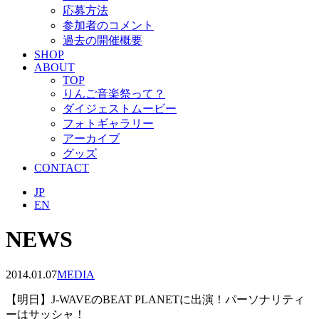
応募方法
参加者のコメント
過去の開催概要
SHOP
ABOUT
TOP
りんご音楽祭って？
ダイジェストムービー
フォトギャラリー
アーカイブ
グッズ
CONTACT
JP
EN
NEWS
2014.01.07
MEDIA
【明日】J-WAVEのBEAT PLANETに出演！パーソナリティ
ーはサッシャ！