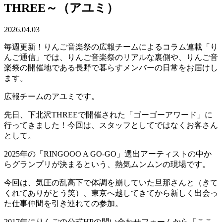
THREE～（アユミ）
2026.04.03
毎週更新！りんご音楽祭の広報チームによるコラム連載「り
んご通信」では、りんご音楽祭のリアルな裏側や、りんご音
楽祭の開催地である長野で暮らすメンバーの日常をお届けし
ます。
広報チームのアユミです。
先日、下北沢THREEで開催された「ゴーゴーアワード」に
行ってきました！今回は、スタッフとしてではなくお客さん
として。
2025年の「RINGOOO A GO-GO」選出アーティストの中か
らグランプリが決まるという、熱気ムンムンの現場です。
今回は、気圧の乱高下で体調を崩していた旦那さんと（きて
くれてありがとう笑）、東京へ越してきてから新しく出会っ
た仕事仲間を引き連れての参加。
2017年にりんごの公式HPの問い合わせフォームから「ここ