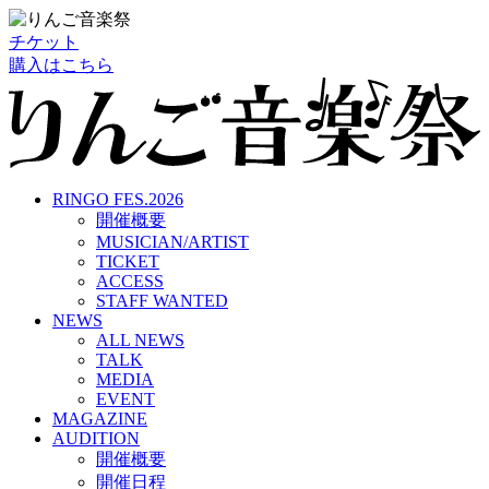
チケット
購入はこちら
RINGO FES.2026
開催概要
MUSICIAN/ARTIST
TICKET
ACCESS
STAFF WANTED
NEWS
ALL NEWS
TALK
MEDIA
EVENT
MAGAZINE
AUDITION
開催概要
開催日程