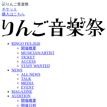
チケット
購入はこちら
RINGO FES.2026
開催概要
MUSICIAN/ARTIST
TICKET
ACCESS
STAFF WANTED
NEWS
ALL NEWS
TALK
MEDIA
EVENT
MAGAZINE
AUDITION
開催概要
開催日程