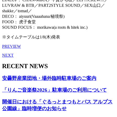
LUVRAW & BTB／PART2STYLE SOUND／SEX山口／
shakke／tomad／
DECO： aiyuuri(Vaaaahana/秘境祭)
FOOD： 虎子食堂
SOUND FOCUS： morikawa(a roots & hitek inc.)
※タイムテーブルは1/8(木)発表
PREVIEW
NEXT
RECENT NEWS
安曇野産業団地・場外臨時駐車場のご案内
「りんご音楽祭2026」駐車場のご利用について
開催日における「ぐるっとまつもとバス アルプス
公園線」臨時増便のお知らせ