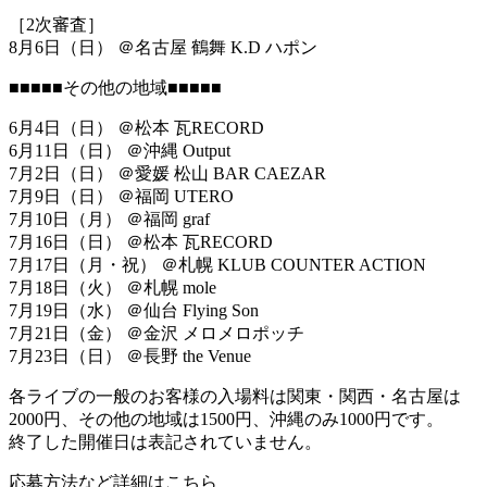
［2次審査］
8月6日（日） ＠名古屋 鶴舞 K.D ハポン
■■■■■その他の地域■■■■■
6月4日（日） ＠松本 瓦RECORD
6月11日（日） ＠沖縄 Output
7月2日（日） ＠愛媛 松山 BAR CAEZAR
7月9日（日） ＠福岡 UTERO
7月10日（月） ＠福岡 graf
7月16日（日） ＠松本 瓦RECORD
7月17日（月・祝） ＠札幌 KLUB COUNTER ACTION
7月18日（火） ＠札幌 mole
7月19日（水） ＠仙台 Flying Son
7月21日（金） ＠金沢 メロメロポッチ
7月23日（日） ＠長野 the Venue
各ライブの一般のお客様の入場料は関東・関西・名古屋は
2000円、その他の地域は1500円、沖縄のみ1000円です。
終了した開催日は表記されていません。
応募方法など詳細はこちら