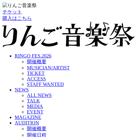
チケット
購入はこちら
RINGO FES.2026
開催概要
MUSICIAN/ARTIST
TICKET
ACCESS
STAFF WANTED
NEWS
ALL NEWS
TALK
MEDIA
EVENT
MAGAZINE
AUDITION
開催概要
開催日程