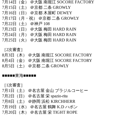
7月14日（金） ＠大阪 南堀江 SOCORE FACTORY
7月15日（土） ＠京都 二条 GROWLY
7月16日（日） ＠京都 木屋町 DEWEY
7月17日（月・祝） ＠京都 二条 GROWLY
7月22日（土） ＠神戸 108
7月23日（日） ＠大阪 梅田 HARD RAIN
7月24日（月） ＠大阪 梅田 HARD RAIN
7月25日（火） ＠大阪 梅田 HARD RAIN
［2次審査］
8月3日（木） ＠大阪 南堀江 SOCORE FACTORY
8月4日（金） ＠大阪 南堀江 SOCORE FACTORY
8月5日（土） ＠京都 二条 GROWLY
■■■■■東海■■■■■
［1次審査］
7月1日（土） ＠名古屋 金山 ブラジルコーヒー
7月2日（日） ＠名古屋 栄 spazio-rita
7月8日（土） ＠静岡 浜松 KIRCHHERR
7月19日（水） ＠名古屋 鶴舞 K.D ハポン
7月20日（木） ＠名古屋 栄 TIGHT ROPE