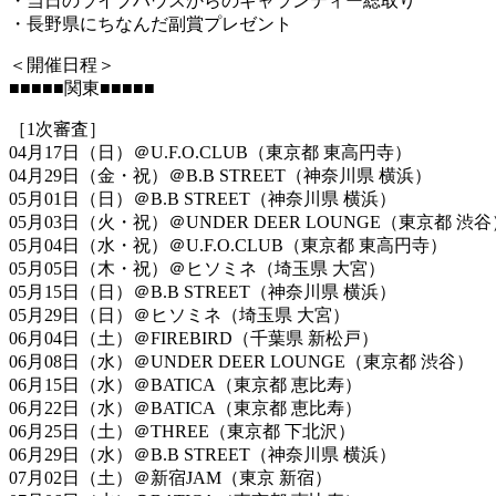
・当日のライブハウスからのギャランティー総取り
・長野県にちなんだ副賞プレゼント
＜開催日程＞
■■■■■関東■■■■■
［1次審査］
04月17日（日）＠U.F.O.CLUB（東京都 東高円寺）
04月29日（金・祝）＠B.B STREET（神奈川県 横浜）
05月01日（日）＠B.B STREET（神奈川県 横浜）
05月03日（火・祝）＠UNDER DEER LOUNGE（東京都 渋谷
05月04日（水・祝）＠U.F.O.CLUB（東京都 東高円寺）
05月05日（木・祝）＠ヒソミネ（埼玉県 大宮）
05月15日（日）＠B.B STREET（神奈川県 横浜）
05月29日（日）＠ヒソミネ（埼玉県 大宮）
06月04日（土）＠FIREBIRD（千葉県 新松戸）
06月08日（水）＠UNDER DEER LOUNGE（東京都 渋谷）
06月15日（水）＠BATICA（東京都 恵比寿）
06月22日（水）＠BATICA（東京都 恵比寿）
06月25日（土）＠THREE（東京都 下北沢）
06月29日（水）＠B.B STREET（神奈川県 横浜）
07月02日（土）＠新宿JAM（東京 新宿）