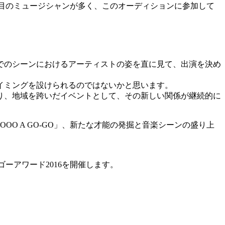
う注目のミュージシャンが多く、このオーディションに参加して
でのシーンにおけるアーティストの姿を直に見て、出演を決め
イミングを設けられるのではないかと思います。
り、地域を跨いだイベントとして、その新しい関係が継続的に
OOO A GO-GO」、新たな才能の発掘と音楽シーンの盛り上
ゴーアワード2016を開催します。