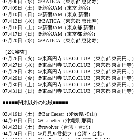
07月06日（水）＠BATICA（東京都 恵比寿）
07月09日（土）＠新宿JAM（東京 新宿）
07月10日（日）＠新宿JAM（東京 新宿）
07月13日（水）＠BATICA（東京都 恵比寿）
07月16日（土）＠新宿JAM（東京都 新宿）
07月17日（日）＠新宿JAM（東京都 新宿）
07月20日（水）＠BATICA（東京都 恵比寿）
［2次審査］
07月26日（火）＠東高円寺 U.F.O.CLUB（東京都 東高円寺）
07月27日（水）＠東高円寺 U.F.O.CLUB（東京都 東高円寺）
07月28日（木）＠東高円寺 U.F.O.CLUB（東京都 東高円寺）
07月29日（金）＠東高円寺 U.F.O.CLUB（東京都 東高円寺）
07月30日（土）＠東高円寺 U.F.O.CLUB（東京都 東高円寺）
07月31日（日）＠東高円寺 U.F.O.CLUB（東京都 東高円寺）
■■■■■関東以外の地域■■■■■
03月19日（土）＠Bar Caesar（愛媛県 松山）
04月03日（日）＠G-shelter（沖縄県 那覇）
04月23日（土）＠revolver（台湾・台北）
04月24日（日）＠月見ル君想フ（台湾・台北）