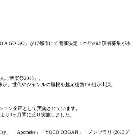
 A GO-GO」が17都市にて開催決定！本年の出演者募集が本
ご音楽祭2015」。
が、世代やジャンルの垣根を越え総勢150組が出演。
ディション企画として実施されています。
月より3ヶ月間に渡り実施しました。
Apotheke」「YOCO ORGAN」「ノンブラリ (2013グ