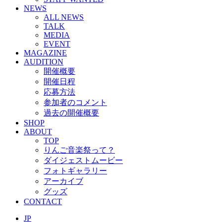
NEWS
ALL NEWS
TALK
MEDIA
EVENT
MAGAZINE
AUDITION
開催概要
開催日程
応募方法
参加者のコメント
過去の開催概要
SHOP
ABOUT
TOP
りんご音楽祭って？
ダイジェストムービー
フォトギャラリー
アーカイブ
グッズ
CONTACT
JP