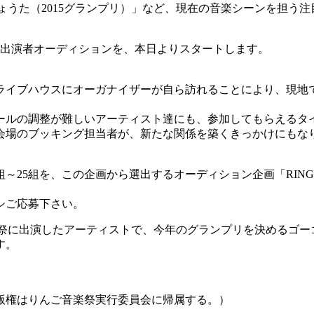
さきりょうた（2015グランプリ）」など、現在の音楽シーンを担
一般出演者オーディションを、本日よりスタートします。
のライブハウスにオーガナイザーが自ら訪れることにより、現地
ールの調整が難しいアーティスト達にも、参加してもらえるタ
会場のブッキング担当者が、新たな関係を築くきっかけにもな
組～25組を、この企画から選出するオーディション企画「RING
シご応募下さい。
りんご音楽祭に出演したアーティストで、今年のグランプリを決めるゴー
す。
版権はりんご音楽祭実行委員会に帰属する。）