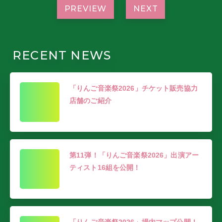
PREVIEW
NEXT
RECENT NEWS
「りんご音楽祭2026」チケット販売協力
店舗のご紹介
第11弾！「りんご音楽祭2026」出演アー
ティスト16組を公開！