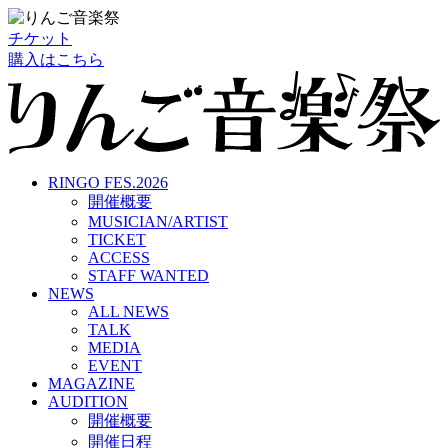
チケット
購入はこちら
RINGO FES.2026
開催概要
MUSICIAN/ARTIST
TICKET
ACCESS
STAFF WANTED
NEWS
ALL NEWS
TALK
MEDIA
EVENT
MAGAZINE
AUDITION
開催概要
開催日程