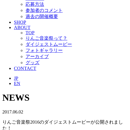
応募方法
参加者のコメント
過去の開催概要
SHOP
ABOUT
TOP
りんご音楽祭って？
ダイジェストムービー
フォトギャラリー
アーカイブ
グッズ
CONTACT
JP
EN
NEWS
2017.06.02
りんご音楽祭2016のダイジェストムービーが公開されまし
た！