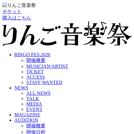
チケット
購入はこちら
RINGO FES.2026
開催概要
MUSICIAN/ARTIST
TICKET
ACCESS
STAFF WANTED
NEWS
ALL NEWS
TALK
MEDIA
EVENT
MAGAZINE
AUDITION
開催概要
開催日程