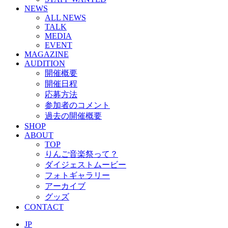
NEWS
ALL NEWS
TALK
MEDIA
EVENT
MAGAZINE
AUDITION
開催概要
開催日程
応募方法
参加者のコメント
過去の開催概要
SHOP
ABOUT
TOP
りんご音楽祭って？
ダイジェストムービー
フォトギャラリー
アーカイブ
グッズ
CONTACT
JP