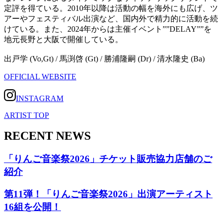
定評を得ている。2010年以降は活動の幅を海外にも広げ、ツ
アーやフェスティバル出演など、国内外で精力的に活動を続
けている。また、2024年からは主催イベント””DELAY””を
地元長野と大阪で開催している。
出戸学 (Vo,Gt) / 馬渕啓 (Gt) / 勝浦隆嗣 (Dr) / 清水隆史 (Ba)
OFFICIAL WEBSITE
INSTAGRAM
ARTIST TOP
RECENT NEWS
「りんご音楽祭2026」チケット販売協力店舗のご
紹介
第11弾！「りんご音楽祭2026」出演アーティスト
16組を公開！