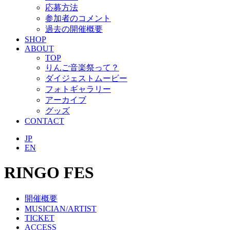
応募方法
参加者のコメント
過去の開催概要
SHOP
ABOUT
TOP
りんご音楽祭って？
ダイジェストムービー
フォトギャラリー
アーカイブ
グッズ
CONTACT
JP
EN
RINGO FES
開催概要
MUSICIAN/ARTIST
TICKET
ACCESS