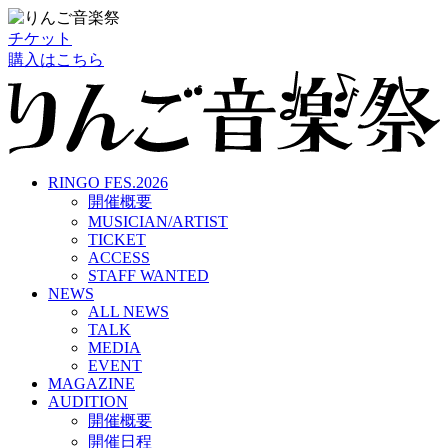
チケット
購入はこちら
RINGO FES.2026
開催概要
MUSICIAN/ARTIST
TICKET
ACCESS
STAFF WANTED
NEWS
ALL NEWS
TALK
MEDIA
EVENT
MAGAZINE
AUDITION
開催概要
開催日程