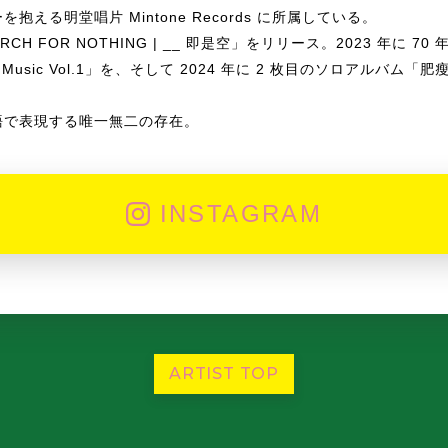
える明堂唱片 Mintone Records に所属している。
CH FOR NOTHING | __ 即是空」をリリース。2023 年に 
l Music Vol.1」を、そして 2024 年に 2 枚目のソロアルバム「肥瘦
語で表現する唯一無二の存在。
INSTAGRAM
ARTIST TOP