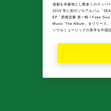
成都を本拠地とし数多くのラッパーを抱
2019 年に初のソロアルバム「SEAR
EP「肥瘦音樂 第一輯 / Fake Sou
Music: The Album」をリリース。
ソウルミュージックの美学を中国