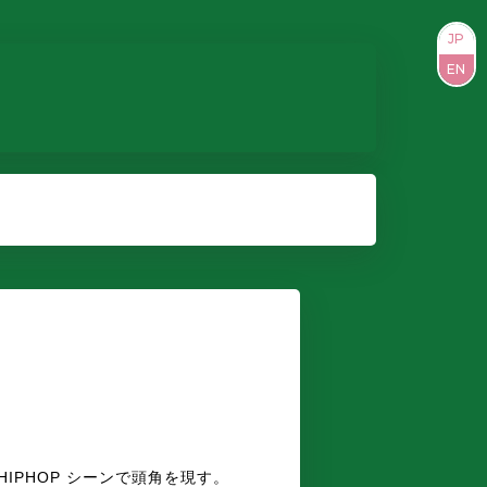
JP
EN
HIPHOP シーンで頭角を現す。