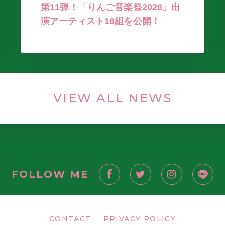
第11弾！「りんご音楽祭2026」出
演アーティスト16組を公開！
VIEW ALL NEWS
FOLLOW ME
CONTACT
PRIVACY POLICY