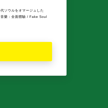
70 年代ソウルをオマージュした
音樂：全面體驗 / Fake Soul