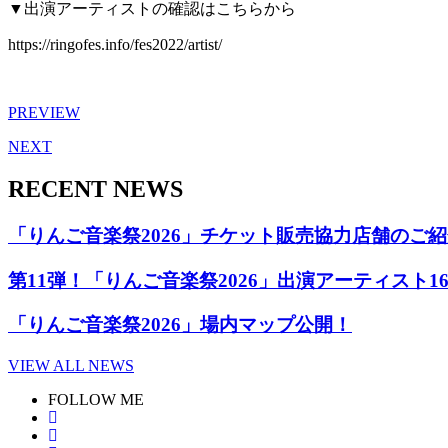
▼出演アーティストの確認はこちらから
https://ringofes.info/fes2022/artist/
PREVIEW
NEXT
RECENT NEWS
「りんご音楽祭2026」チケット販売協力店舗のご
第11弾！「りんご音楽祭2026」出演アーティスト1
「りんご音楽祭2026」場内マップ公開！
VIEW ALL NEWS
FOLLOW ME