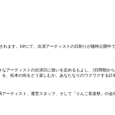
開催されます。HPにて、出演アーティストの日割りが随時公開中
きなアーティストの出演日に狙いを定めるもよし、3日間朝か
」を、松本の街をどう楽しむか。あなたなりのワクワクする計
演アーティスト、運営スタッフ、そして「りんご音楽祭」の会場