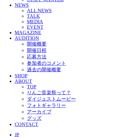
NEWS
ALL NEWS
TALK
MEDIA
EVENT
MAGAZINE
AUDITION
開催概要
開催日程
応募方法
参加者のコメント
過去の開催概要
SHOP
ABOUT
TOP
りんご音楽祭って？
ダイジェストムービー
フォトギャラリー
アーカイブ
グッズ
CONTACT
JP