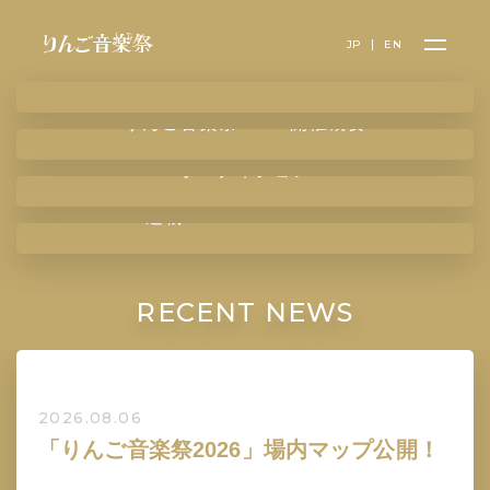
JP
EN
りんご音楽祭2023開催概要
オーディション
連載 Podcast・note
RECENT NEWS
2026.08.06
「りんご音楽祭2026」場内マップ公開！
...