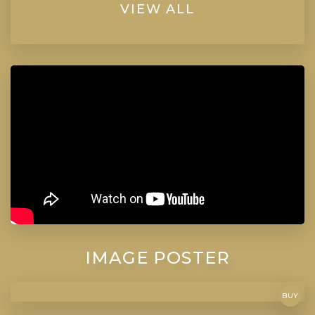
VIEW ALL
IMAGE POSTER
BUY