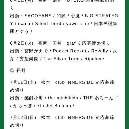
6月1日(月) 福岡・清川 UTERO ※応募締め切
り
出演：SACOYANS / 間際 / 心臓 / BIG STRATEG
Y / isana / Silent Third / yawn club / 日本民謡集
団どぐう /
6月2日(火) 福岡・天神 graf ※応募締め切り
出演：宮野かえで / Pocket Rocket / Revelly / 紡
芽 / 妄想楽園 / The Silver Train / Ripclone
◎ 長野
7月11日(土) 松本 club INNERSIDE ※応募締
め切り
出演：酩酊小町 / the nikibikids / THE あろーんず
/ からっぽ / 7th Jet Balloon /
7月12日(日) 松本 club INNERSIDE ※応募締
め切り