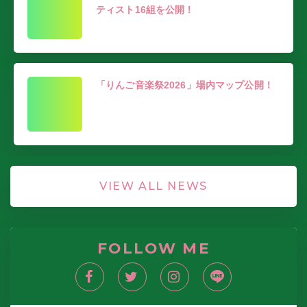
ティスト16組を公開！
「りんご音楽祭2026」場内マップ公開！
VIEW ALL NEWS
FOLLOW ME