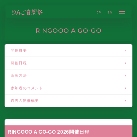
JP
EN
RINGOOO A GO-GO
開催概要
開催日程
応募方法
参加者のコメント
過去の開催概要
RINGOOO A GO-GO 2026開催日程