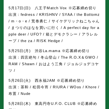
5月17日(日) 八王子Match Vox ※応募締め切り
出演：fedress / KRISHNV / SYAA / the Bottomz
/ m・o・e / 荒巻勇仁 / サイケデリックねこちゃん
/ まつりのはなを買いに行く / A perfect day for a
pple deer / UFO? / 箱とデモクラシー / アラレル
ープ / the za / RISK Hedge /
5月25日(月) 渋谷La.mama ※応募締め切り
出演：四言絶句 / 冬山登山 / The R.O.X＆GWO /
RAM / Shawn / おはよう三角 / ジョルジョデコヤ
ツ /
5月26日(火) 西永福JAM ※応募締め切り
出演：茶和 / 松田今宵 / RIURA / WOos / Khore /
布置 / Nude
5月28日(木) 東高円寺U.F.O. CLUB ※応募締め