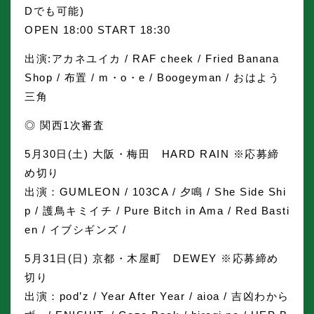
Dでも可能)
OPEN 18:00 START 18:30
出演:アカネユイカ / RAF cheek / Fried Banana
Shop / 布置 / m・o・e / Boogeyman / おはよう
三角
◎ 関西1次審査
5月30日(土) 大阪・梅田 HARD RAIN ※応募締
め切り
出演：GUMLEON / 103CA / 夕鳴 / She Side Shi
p / 護鳥キミイチ / Pure Bitch in Ama / Red Basti
en / イブシギンズ /
5月31日(日) 京都・木屋町 DEWEY ※応募締め
切り
出演：pod’z / Year After Year / aioa / 吉凶わから