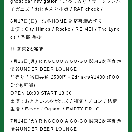
ghost car navigation / ごゆっるり / ザ・シャンハ
イガニズ / おじさんと小娘 / RAF cheek /
6月17日(日) 渋谷HOME ※応募締め切り
出演：City Himes / Rocko / REIMEI / The Lynx
es / 弓部 岳樹
◎ 関東2次審査
7月13日(月) RINGOOO A GO-GO 関東2次審査@
渋谷UNDER DEER LOUNGE
前売り / 当日共通 2500円＋2drink制¥1400 (FOO
Dでも可能)
OPEN 18:00 START 18:30
出演：おととい来やがれズ / 和凜 / メコン / 結構
生活 / Eevee / Ogham / EMPTY DRUG
7月14日(火) RINGOOO A GO-GO 関東2次審査@
渋谷UNDER DEER LOUNGE