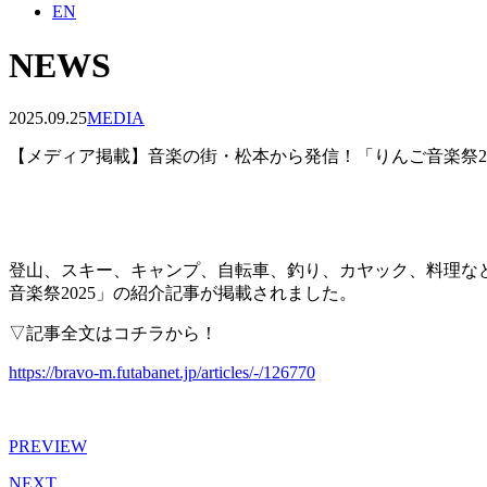
EN
NEWS
2025.09.25
MEDIA
【メディア掲載】音楽の街・松本から発信！「りんご音楽祭2
登山、スキー、キャンプ、自転車、釣り、カヤック、料理など、
音楽祭2025」の紹介記事が掲載されました。
▽記事全文はコチラから！
https://bravo-m.futabanet.jp/articles/-/126770
PREVIEW
NEXT