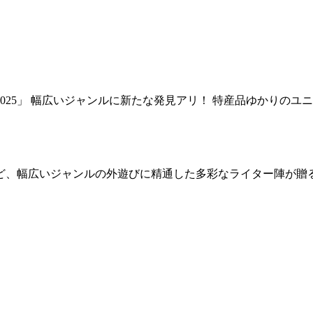
025」 幅広いジャンルに新たな発見アリ！ 特産品ゆかりのユ
幅広いジャンルの外遊びに精通した多彩なライター陣が贈るアウ