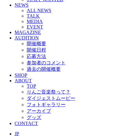
NEWS
ALL NEWS
TALK
MEDIA
EVENT
MAGAZINE
AUDITION
開催概要
開催日程
応募方法
参加者のコメント
過去の開催概要
SHOP
ABOUT
TOP
りんご音楽祭って？
ダイジェストムービー
フォトギャラリー
アーカイブ
グッズ
CONTACT
JP