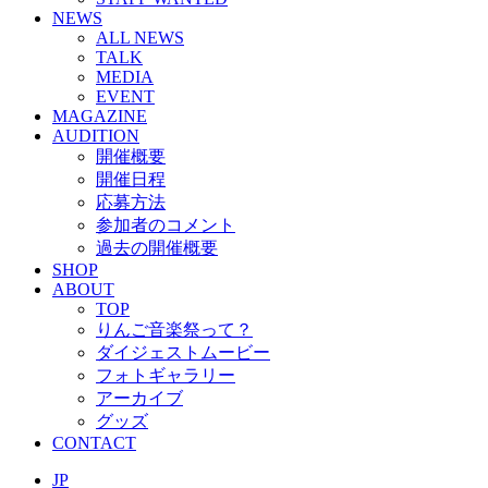
NEWS
ALL NEWS
TALK
MEDIA
EVENT
MAGAZINE
AUDITION
開催概要
開催日程
応募方法
参加者のコメント
過去の開催概要
SHOP
ABOUT
TOP
りんご音楽祭って？
ダイジェストムービー
フォトギャラリー
アーカイブ
グッズ
CONTACT
JP